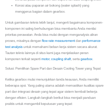
Korosi atau paparan air bokong (water splash) yang
menggerus bagian dalam gearbox.
Untuk gambaran teknis lebih lanjut, mengerti bagaimana komponen-
komponen ini saling berhubungan bisa membantu Anda menilai
prioritas perawatan. Anda bisa mulai dengan menganalysis aliran
proses, misalnya dengan
flow rate measurement
dan
performance
test analysis
untuk memahami beban kerja sistem secara akurat.
Tautan teknis lainnya di situs kami juga menjelaskan peran
komponen terkait seperti
motor
,
coupling shaft
, serta
gearbox
.
Solusi: Pemilihan Spare Part dan Desain Cooling Tower yang Tepat
Ketika gearbox mulai menunjukkan tanda keausan, Anda memiliki
beberapa opsi. Yang paling utama adalah memastikan kualitas spare
part dan integrasi desain yang tepat agar sistem kembali bekerja
dengan efisien. Langkah-langkah berikut bisa menjadi panduan
praktis untuk mengambil keputusan yang tepat: