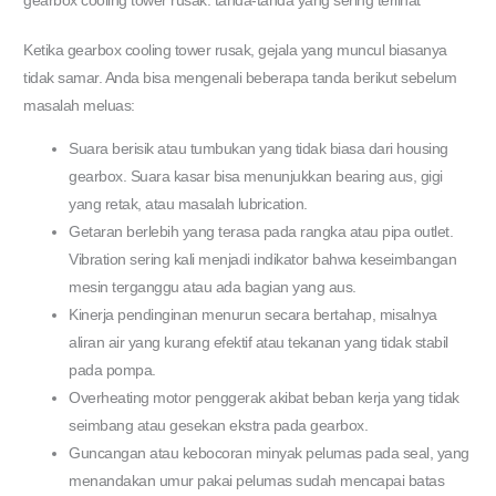
gearbox cooling tower rusak: tanda-tanda yang sering terlihat
Ketika gearbox cooling tower rusak, gejala yang muncul biasanya
tidak samar. Anda bisa mengenali beberapa tanda berikut sebelum
masalah meluas:
Suara berisik atau tumbukan yang tidak biasa dari housing
gearbox. Suara kasar bisa menunjukkan bearing aus, gigi
yang retak, atau masalah lubrication.
Getaran berlebih yang terasa pada rangka atau pipa outlet.
Vibration sering kali menjadi indikator bahwa keseimbangan
mesin terganggu atau ada bagian yang aus.
Kinerja pendinginan menurun secara bertahap, misalnya
aliran air yang kurang efektif atau tekanan yang tidak stabil
pada pompa.
Overheating motor penggerak akibat beban kerja yang tidak
seimbang atau gesekan ekstra pada gearbox.
Guncangan atau kebocoran minyak pelumas pada seal, yang
menandakan umur pakai pelumas sudah mencapai batas