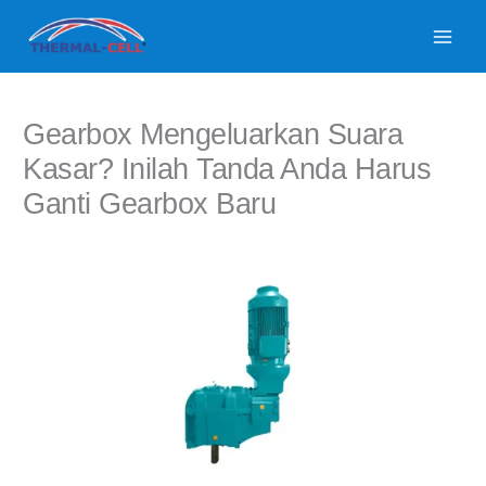
Lewati
ke
konten
Gearbox Mengeluarkan Suara
Kasar? Inilah Tanda Anda Harus
Ganti Gearbox Baru