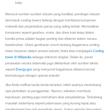
kritis.
Menurut sumber-sumber industri yang kredibel, pendingin industri
(termasuk cooling tower) bekerja dengan kombinasi komponen
mekanik dan perpindahan panas yang saling terkait. Memastikan
komponen seperti gearbox, motor, dan drive train tetap dalam
kondisi prima adalah bagian penting dari efisiensi sistem secara
keseluruhan. Untuk gambaran umum tentang bagaimana cooling
tower berperan dalam proses industri, Anda bisa menjelajahi
Cooling
tower di Wikipedia
sebagai referensi singkat. Selain itu, peran
perawatan secara sistematis juga ditekankan oleh sumber teknis
seperti
Energy.gov
yang menyoroti bagaimana efisiensi termal
berhubungan dengan operasi industri.
Jika Anda melihat tanda-tanda tersebut, inilah saatnya menimbang
opsi perbaikan vs penggantian. Namun, sebelum membuat
keputusan, penting juga memahami akar penyebabnya. Terkadang
masalah sederhana seperti pelumasan yang kurang tepat atau
misalignment bisa jadi penyebab utama, bukan sekadar kerusakan