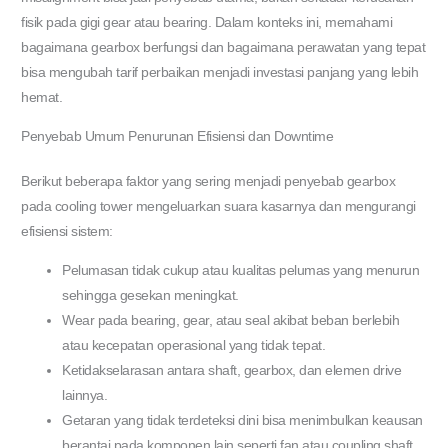
fisik pada gigi gear atau bearing. Dalam konteks ini, memahami
bagaimana gearbox berfungsi dan bagaimana perawatan yang tepat
bisa mengubah tarif perbaikan menjadi investasi panjang yang lebih
hemat.
Penyebab Umum Penurunan Efisiensi dan Downtime
Berikut beberapa faktor yang sering menjadi penyebab gearbox
pada cooling tower mengeluarkan suara kasarnya dan mengurangi
efisiensi sistem:
Pelumasan tidak cukup atau kualitas pelumas yang menurun
sehingga gesekan meningkat.
Wear pada bearing, gear, atau seal akibat beban berlebih
atau kecepatan operasional yang tidak tepat.
Ketidakselarasan antara shaft, gearbox, dan elemen drive
lainnya.
Getaran yang tidak terdeteksi dini bisa menimbulkan keausan
berantai pada komponen lain seperti fan atau coupling shaft.