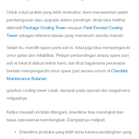
Untuk solusi praktis yang lebih terstruktur, kami menawarkan paket
pembangunan atau upgrade sistem pendingin. Anda bisa melihat
alternatif
Package Cooling Tower
maupun
Field Erected Cooling
Tower
sebagai referensi desain yang memenuhi standar industri.
Selain itu, memilih spare parts asli vs. lokal juga bisa mempengaruhi
umur pakai dan reliabilitas. Pelajari perbandingan antara spare part
asli vs lokal di diskusi teknis kami, dan lihat bagaimana perawatan
berkala mempengaruhi umur spare part secara umum di
Checklist
Maintenance Bulanan
.
gearbox cooling tower rusak: dampak pada operasi dan bagaimana
mitigasinya
Ketika masalah ini tidak ditangani, downtime bisa meningkat dan
biaya operasional membengkak. Dampaknya meliputi:
Downtime produksi yang lebih lama karena pendinginan yang