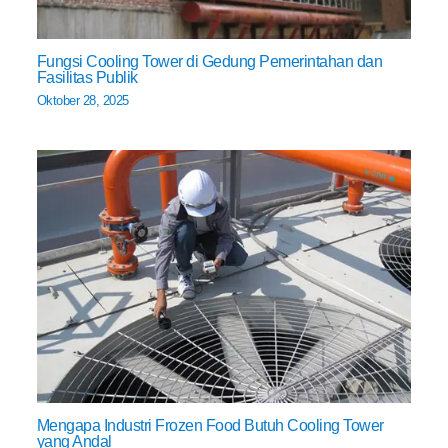
Fungsi Cooling Tower di Gedung Pemerintahan dan
Fasilitas Publik
Oktober 28, 2025
Mengapa Industri Frozen Food Butuh Cooling Tower
yang Andal