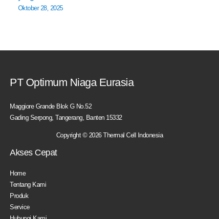
Oktober 28, 2025
PT Optimum Niaga Eurasia
Maggiore Grande Blok G No.52
Gading Serpong, Tangerang, Banten 15332
Copyright © 2026 Thermal Cell Indonesia
Akses Cepat
Home
Tentang Kami
Produk
Service
Hubungi Kami