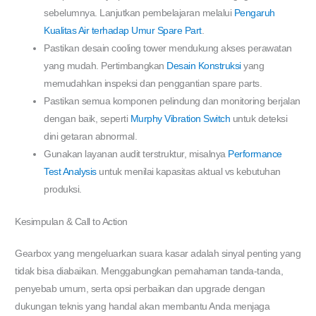
sebelumnya. Lanjutkan pembelajaran melalui
Pengaruh
Kualitas Air terhadap Umur Spare Part
.
Pastikan desain cooling tower mendukung akses perawatan
yang mudah. Pertimbangkan
Desain Konstruksi
yang
memudahkan inspeksi dan penggantian spare parts.
Pastikan semua komponen pelindung dan monitoring berjalan
dengan baik, seperti
Murphy Vibration Switch
untuk deteksi
dini getaran abnormal.
Gunakan layanan audit terstruktur, misalnya
Performance
Test Analysis
untuk menilai kapasitas aktual vs kebutuhan
produksi.
Kesimpulan & Call to Action
Gearbox yang mengeluarkan suara kasar adalah sinyal penting yang
tidak bisa diabaikan. Menggabungkan pemahaman tanda-tanda,
penyebab umum, serta opsi perbaikan dan upgrade dengan
dukungan teknis yang handal akan membantu Anda menjaga