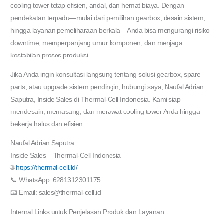
cooling tower tetap efisien, andal, dan hemat biaya. Dengan
pendekatan terpadu—mulai dari pemilihan gearbox, desain sistem,
hingga layanan pemeliharaan berkala—Anda bisa mengurangi risiko
downtime, memperpanjang umur komponen, dan menjaga
kestabilan proses produksi.
Jika Anda ingin konsultasi langsung tentang solusi gearbox, spare
parts, atau upgrade sistem pendingin, hubungi saya, Naufal Adrian
Saputra, Inside Sales di Thermal-Cell Indonesia. Kami siap
mendesain, memasang, dan merawat cooling tower Anda hingga
bekerja halus dan efisien.
Naufal Adrian Saputra
Inside Sales – Thermal-Cell Indonesia
🌐
https://thermal-cell.id/
📞 WhatsApp: 6281312301175
📧 Email: sales@thermal-cell.id
Internal Links untuk Penjelasan Produk dan Layanan