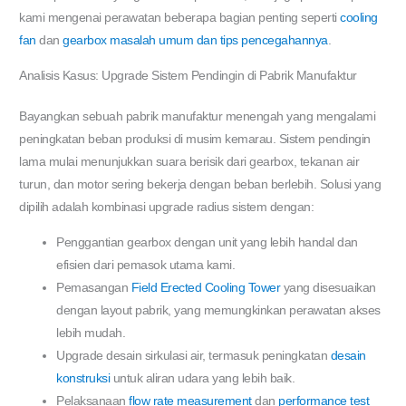
kami mengenai perawatan beberapa bagian penting seperti
cooling
fan
dan
gearbox masalah umum dan tips pencegahannya
.
Analisis Kasus: Upgrade Sistem Pendingin di Pabrik Manufaktur
Bayangkan sebuah pabrik manufaktur menengah yang mengalami
peningkatan beban produksi di musim kemarau. Sistem pendingin
lama mulai menunjukkan suara berisik dari gearbox, tekanan air
turun, dan motor sering bekerja dengan beban berlebih. Solusi yang
dipilih adalah kombinasi upgrade radius sistem dengan:
Penggantian gearbox dengan unit yang lebih handal dan
efisien dari pemasok utama kami.
Pemasangan
Field Erected Cooling Tower
yang disesuaikan
dengan layout pabrik, yang memungkinkan perawatan akses
lebih mudah.
Upgrade desain sirkulasi air, termasuk peningkatan
desain
konstruksi
untuk aliran udara yang lebih baik.
Pelaksanaan
flow rate measurement
dan
performance test