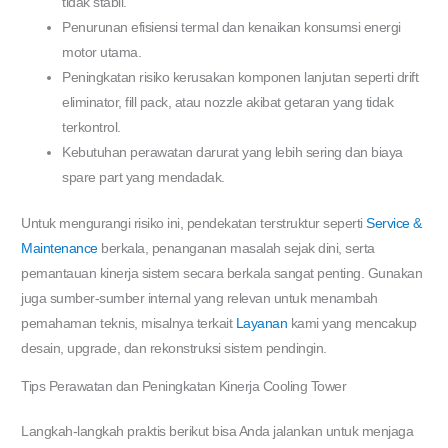
tidak stabil.
Penurunan efisiensi termal dan kenaikan konsumsi energi
motor utama.
Peningkatan risiko kerusakan komponen lanjutan seperti drift
eliminator, fill pack, atau nozzle akibat getaran yang tidak
terkontrol.
Kebutuhan perawatan darurat yang lebih sering dan biaya
spare part yang mendadak.
Untuk mengurangi risiko ini, pendekatan terstruktur seperti
Service &
Maintenance
berkala, penanganan masalah sejak dini, serta
pemantauan kinerja sistem secara berkala sangat penting. Gunakan
juga sumber-sumber internal yang relevan untuk menambah
pemahaman teknis, misalnya terkait
Layanan
kami yang mencakup
desain, upgrade, dan rekonstruksi sistem pendingin.
Tips Perawatan dan Peningkatan Kinerja Cooling Tower
Langkah-langkah praktis berikut bisa Anda jalankan untuk menjaga