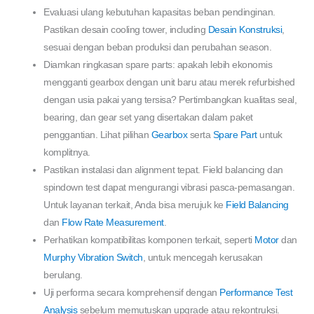
Evaluasi ulang kebutuhan kapasitas beban pendinginan.
Pastikan desain cooling tower, including
Desain Konstruksi
,
sesuai dengan beban produksi dan perubahan season.
Diamkan ringkasan spare parts: apakah lebih ekonomis
mengganti gearbox dengan unit baru atau merek refurbished
dengan usia pakai yang tersisa? Pertimbangkan kualitas seal,
bearing, dan gear set yang disertakan dalam paket
penggantian. Lihat pilihan
Gearbox
serta
Spare Part
untuk
komplitnya.
Pastikan instalasi dan alignment tepat. Field balancing dan
spindown test dapat mengurangi vibrasi pasca-pemasangan.
Untuk layanan terkait, Anda bisa merujuk ke
Field Balancing
dan
Flow Rate Measurement
.
Perhatikan kompatibilitas komponen terkait, seperti
Motor
dan
Murphy Vibration Switch
, untuk mencegah kerusakan
berulang.
Uji performa secara komprehensif dengan
Performance Test
Analysis
sebelum memutuskan upgrade atau rekontruksi.