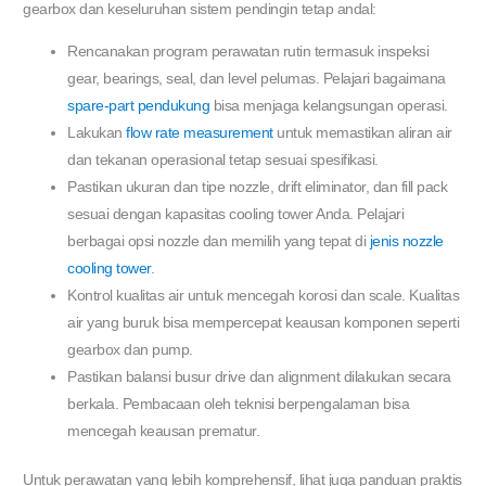
gearbox dan keseluruhan sistem pendingin tetap andal:
Rencanakan program perawatan rutin termasuk inspeksi
gear, bearings, seal, dan level pelumas. Pelajari bagaimana
spare-part pendukung
bisa menjaga kelangsungan operasi.
Lakukan
flow rate measurement
untuk memastikan aliran air
dan tekanan operasional tetap sesuai spesifikasi.
Pastikan ukuran dan tipe nozzle, drift eliminator, dan fill pack
sesuai dengan kapasitas cooling tower Anda. Pelajari
berbagai opsi nozzle dan memilih yang tepat di
jenis nozzle
cooling tower
.
Kontrol kualitas air untuk mencegah korosi dan scale. Kualitas
air yang buruk bisa mempercepat keausan komponen seperti
gearbox dan pump.
Pastikan balansi busur drive dan alignment dilakukan secara
berkala. Pembacaan oleh teknisi berpengalaman bisa
mencegah keausan prematur.
Untuk perawatan yang lebih komprehensif, lihat juga panduan praktis