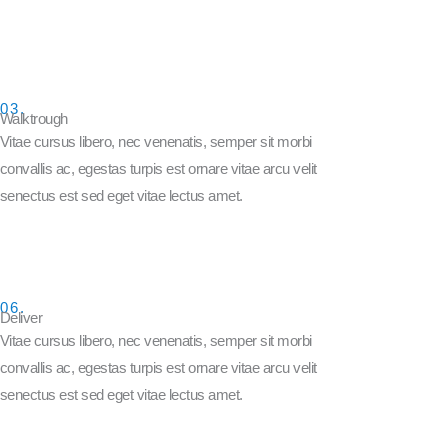
03.
Walktrough
Vitae cursus libero, nec venenatis, semper sit morbi
convallis ac, egestas turpis est ornare vitae arcu velit
senectus est sed eget vitae lectus amet.
06.
Deliver
Vitae cursus libero, nec venenatis, semper sit morbi
convallis ac, egestas turpis est ornare vitae arcu velit
senectus est sed eget vitae lectus amet.