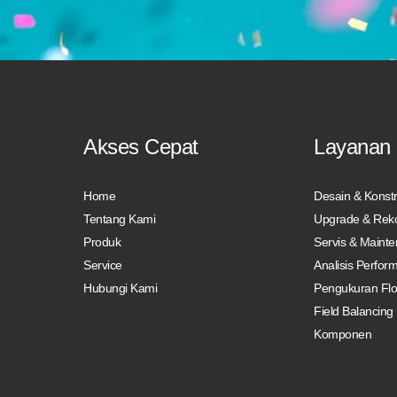
Akses Cepat
Layanan 
Home
Desain & Konstr
Tentang Kami
Upgrade & Reko
Produk
Servis & Maint
Service
Analisis Perfor
Hubungi Kami
Pengukuran Fl
Field Balancing
Komponen