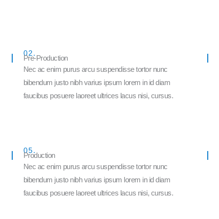
02.
Pre-Production
Nec ac enim purus arcu suspendisse tortor nunc
bibendum justo nibh varius ipsum lorem in id diam
faucibus posuere laoreet ultrices lacus nisi, cursus.
05.
Production
Nec ac enim purus arcu suspendisse tortor nunc
bibendum justo nibh varius ipsum lorem in id diam
faucibus posuere laoreet ultrices lacus nisi, cursus.