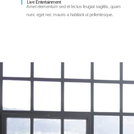
Live Entertainment
Amet elementum sed et lectus feugiat sagittis, quam
nunc eget nec mauris a habitant ut pellentesque.