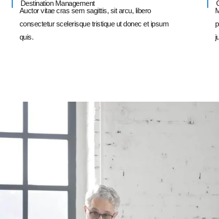
Destination Management
Auctor vitae cras sem sagittis, sit arcu, libero
M
consectetur scelerisque tristique ut donec et ipsum
p
quis.
j