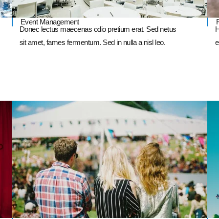
Event Management
Donec lectus maecenas odio pretium erat. Sed netus
H
sit amet, fames fermentum. Sed in nulla a nisl leo.
e