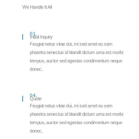
We Handle It All
01.
Initial Inquiry
Feugiat netus vitae dui, mi sed amet eu sem
pharetra senectus id blandit dictum urna est morbi
tempus, auctor sed egestas condimentum neque
donec.
04.
Quote
Feugiat netus vitae dui, mi sed amet eu sem
pharetra senectus id blandit dictum urna est morbi
tempus, auctor sed egestas condimentum neque
donec.