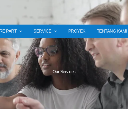
RE PART
SERVICE
PROYEK
TENTANG KAMI
Our Services