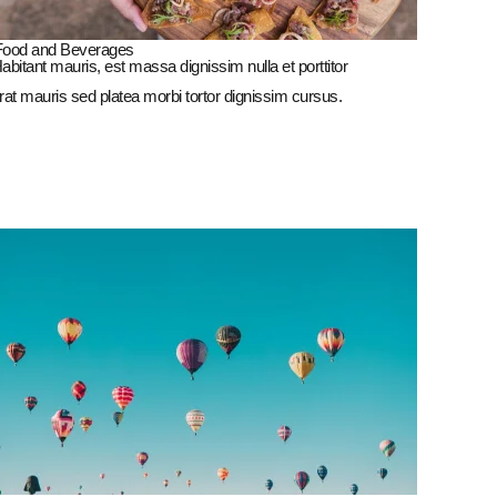
Food and Beverages
abitant mauris, est massa dignissim nulla et porttitor
rat mauris sed platea morbi tortor dignissim cursus.