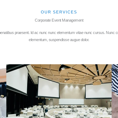
OUR SERVICES
Corporate Event Management
r penatibus praesent. Id ac nunc nunc elementum vitae nunc cursus. Nunc cr
elementum, suspendisse augue dolor.