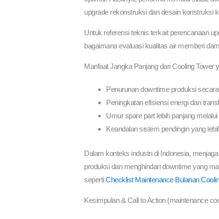
upgrade rekonstruksi dan desain konstruksi k
Untuk referensi teknis terkait perencanaan 
bagaimana evaluasi kualitas air memberi damp
Manfaat Jangka Panjang dari Cooling Tower y
Penurunan downtime produksi secara s
Peningkatan efisiensi energi dan trans
Umur spare part lebih panjang melalui
Keandalan sistem pendingin yang lebi
Dalam konteks industri di Indonesia, menjag
produksi dan menghindari downtime yang maha
seperti
Checklist Maintenance Bulanan Cooli
Kesimpulan & Call to Action (maintenance coo