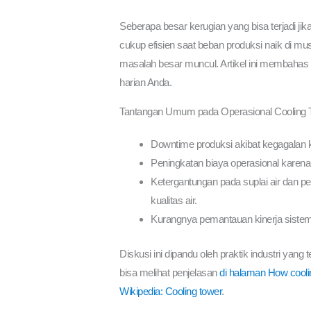
Seberapa besar kerugian yang bisa terjadi jik
cukup efisien saat beban produksi naik di mu
masalah besar muncul. Artikel ini membahas 
harian Anda.
Tantangan Umum pada Operasional Cooling Tow
Downtime produksi akibat kegagalan 
Peningkatan biaya operasional karena 
Ketergantungan pada suplai air dan p
kualitas air.
Kurangnya pemantauan kinerja sistem 
Diskusi ini dipandu oleh praktik industri ya
bisa melihat penjelasan
di halaman How cooli
Wikipedia: Cooling tower
.