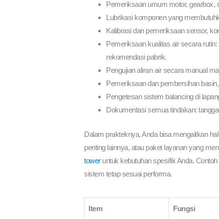
Pemeriksaan umum motor, gearbox, driv
Lubrikasi komponen yang membutuhkan,
Kalibrasi dan pemeriksaan sensor, kont
Pemeriksaan kualitas air secara rutin
rekomendasi pabrik.
Pengujian aliran air secara manual ma
Pemeriksaan dan pembersihan basin, s
Pengetesan sistem balancing di lapan
Dokumentasi semua tindakan: tanggal, 
Dalam prakteknya, Anda bisa mengaitkan hal-
penting lainnya, atau paket layanan yang men
tower
untuk kebutuhan spesifik Anda. Contoh
sistem tetap sesuai performa.
Item
Fungsi