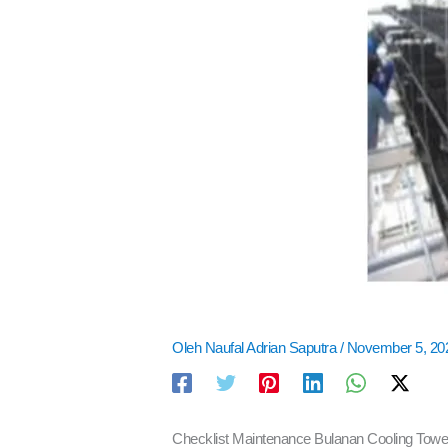
Oleh
Naufal Adrian Saputra
/
November 5, 2
Checklist Maintenance Bulanan Cooling Tower