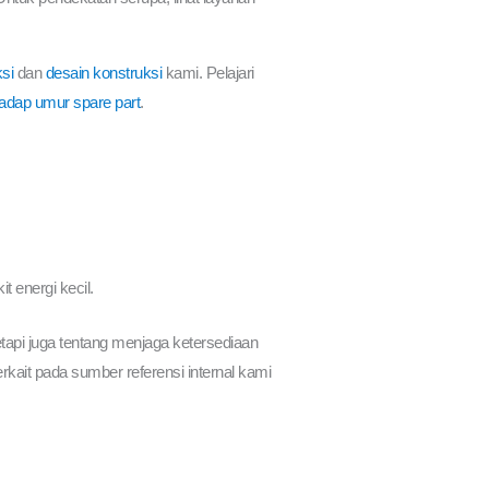
si
dan
desain konstruksi
kami. Pelajari
hadap umur spare part
.
 energi kecil.
tapi juga tentang menjaga ketersediaan
ait pada sumber referensi internal kami