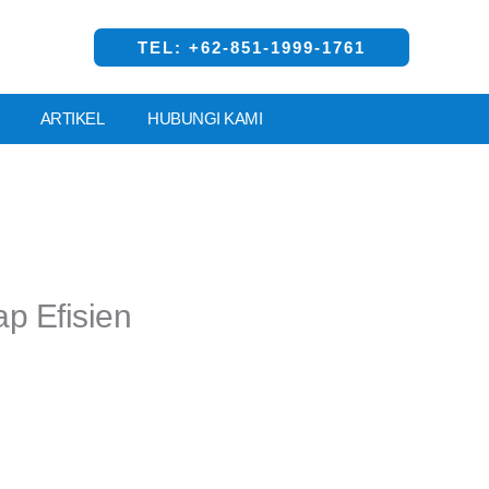
TEL: +62-851-1999-1761
ARTIKEL
HUBUNGI KAMI
p Efisien