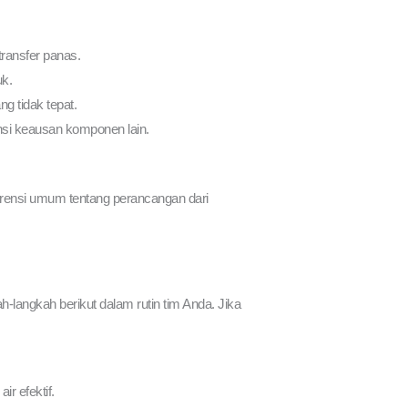
transfer panas.
uk.
g tidak tepat.
nsi keausan komponen lain.
rensi umum tentang perancangan dari
langkah berikut dalam rutin tim Anda. Jika
r efektif.