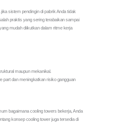
jika sistem pendingin di pabrik Anda tidak
alah praktis yang sering terabaikan sampai
yang mudah diikutkan dalam ritme kerja
struktural maupun mekanikal.
e part dan meningkatkan risiko gangguan
 umum bagaimana cooling towers bekerja, Anda
tang konsep cooling tower juga tersedia di