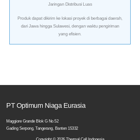
Jaringan Distribusi Luas
Produk dapat dikirim ke lokasi proyek di berbagai daerah,
dari Jawa hingga Sulawesi, dengan waktu pengiriman
yang efisien.
PT Optimum Niaga Eurasia
Maggiore Grande Blok G No.52
Gading Serpong, Tangerang, Banten 15332
Copyright © 2026 Thermal Cell Indonesia