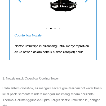
Counterflow Nozzle
Nozzle untuk tipe ini dirancang untuk menyemprotkan
air ke bawah dalam bentuk butiran (droplet) halus.
1. Nozzle untuk Crossflow Cooling Tower
Pada sistem crossflow, air mengalir secara gravitasi dari hot water basin
ke fill pack, sementara udara mengalir melintang secara horizontal.
Thermal-Cell menggunakan Spiral Target Nozzle untuk tipe ini, dengan
ciri: