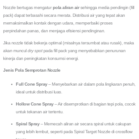
Nozzle bertugas mengatur
pola aliran air
sehingga media pendingin (fill
pack) dapat terbasahi secara merata. Distribusi air yang tepat akan
memaksimalkan kontak dengan udara, memperbaiki proses
perpindahan panas, dan menjaga efisiensi pendinginan.
Jika nozzle tidak bekerja optimal (misalnya tersumbat atau rusak), maka
akan muncul
dry spot
pada fill pack yang menyebabkan penurunan
kinerja dan peningkatan konsumsi energi.
Jenis Pola Semprotan Nozzle
Full Cone Spray
– Menyebarkan air dalam pola lingkaran penuh,
ideal untuk distribusi luas.
Hollow Cone Spray
– Air disemprotkan di bagian tepi pola, cocok
untuk tekanan air tertentu.
Spiral Spray
– Memecah aliran air secara spiral untuk cakupan
yang lebih lembut, seperti pada Spiral Target Nozzle di crossflow