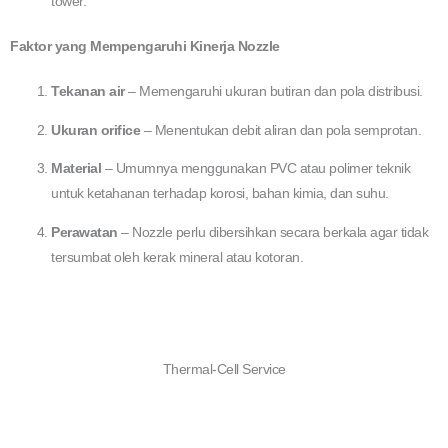
tower.
Faktor yang Mempengaruhi Kinerja Nozzle
Tekanan air
– Memengaruhi ukuran butiran dan pola distribusi.
Ukuran orifice
– Menentukan debit aliran dan pola semprotan.
Material
– Umumnya menggunakan PVC atau polimer teknik
untuk ketahanan terhadap korosi, bahan kimia, dan suhu.
Perawatan
– Nozzle perlu dibersihkan secara berkala agar tidak
tersumbat oleh kerak mineral atau kotoran.
Thermal-Cell Service