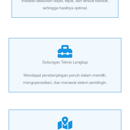
Instalasi dilakukan cepat, tepat, dan sesuai standar,
sehingga hasilnya optimal.
Dukungan Teknis Lengkap
Mendapat pendampingan penuh dalam memilih,
mengoperasikan, dan merawat sistem pendingin.