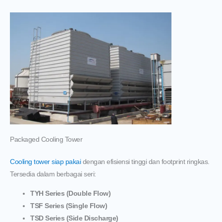
Packaged Cooling Tower
Cooling tower siap pakai
dengan efisiensi tinggi dan footprint ringkas.
Tersedia dalam berbagai seri:
TYH Series (Double Flow)
TSF Series (Single Flow)
TSD Series (Side Discharge)