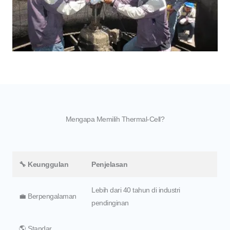
Mengapa Memilih Thermal-Cell?
🔧 Keunggulan
Penjelasan
Lebih dari 40 tahun di industri
💼 Berpengalaman
pendinginan
🌎 Standar