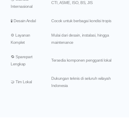
CTI, ASME, ISO, BS, JIS
Internasional
🧪 Desain Andal
Cocok untuk berbagai kondisi tropis
⚙️ Layanan
Mulai dari desain, instalasi, hingga
Komplet
maintenance
🔁 Sparepart
Tersedia komponen pengganti lokal
Lengkap
Dukungan teknis di seluruh wilayah
🤝 Tim Lokal
Indonesia