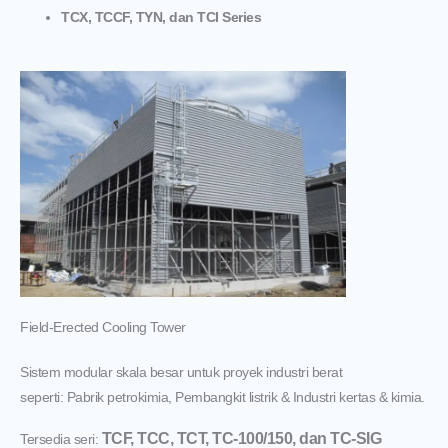
TCX, TCCF, TYN, dan TCI Series
Field-Erected Cooling Tower
Sistem modular skala besar untuk proyek industri berat
seperti:
Pabrik petrokimia,
Pembangkit listrik &
Industri kertas & kimia.
TCF, TCC, TCT, TC-100/150, dan TC-SIG
Tersedia seri: