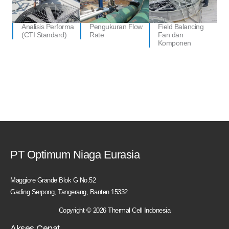
Analisis Performa
Pengukuran Flow
Field Balancing
(CTI Standard)
Rate
Fan dan
Komponen
PT Optimum Niaga Eurasia
Maggiore Grande Blok G No.52
Gading Serpong, Tangerang, Banten 15332
Copyright © 2026 Thermal Cell Indonesia
Akses Cepat