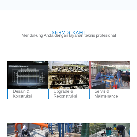
SERVIS KAMI
Mendukung Anda dengan layanan teknis profesional
Desain &
Upgrade &
Servis &
Konstruksi
Rekonstruksi
Maintenance