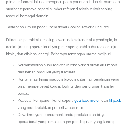
prima. Informasi ini juga mengacu pada panduan industri umum dan
sumber tepercaya seperti sumber referensi teknis terkait cooling
tower di berbagai domain.
Tantangan Umum pada Operasional Cooling Tower di Industri
Di industri petrokimia, cooling tower tidak sekadar alat pendingin; ia
adalah jantung operasional yang mempengaruhi suhu reaktor, laju
kimia, dan efisiensi energi. Beberapa tantangan utama meliputi:
Ketidakstabilan suhu reaktor karena variasi aliran air umpan
dan beban produksi yang fluktuatif.
Kontaminasi kimia maupun biologis dalam air pendingin yang
bisa mempercepat korosi, fouling, dan penurunan transfer
panas.
Keausan komponen kunci seperti
gearbox
,
motor
, dan
fill pack
yang membutuhkan pemeliharaan rutin.
Downtime yang berdampak pada produksi dan biaya
operasional yang terkait dengan pendinginan yang kurang