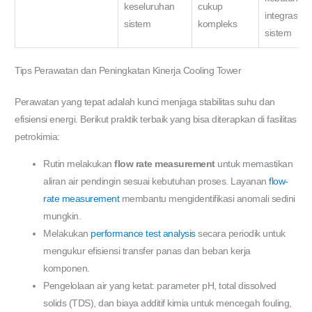
keseluruhan
cukup
integrasi
sistem
kompleks
sistem
Tips Perawatan dan Peningkatan Kinerja Cooling Tower
Perawatan yang tepat adalah kunci menjaga stabilitas suhu dan
efisiensi energi. Berikut praktik terbaik yang bisa diterapkan di fasilitas
petrokimia:
Rutin melakukan
flow rate measurement
untuk memastikan
aliran air pendingin sesuai kebutuhan proses. Layanan
flow-
rate measurement
membantu mengidentifikasi anomali sedini
mungkin.
Melakukan
performance test analysis
secara periodik untuk
mengukur efisiensi transfer panas dan beban kerja
komponen.
Pengelolaan air yang ketat: parameter pH, total dissolved
solids (TDS), dan biaya additif kimia untuk mencegah fouling,