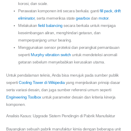
korosi, dan scale.
Perawatan komponen inti secara berkala: ganti
fill pack
,
drift
eliminator
, serta memeriksa state
gearbox
dan
motor
.
Melakukan
field balancing
secara berkala untuk menjaga
keseimbangan aliran, menghindari getaran, dan
memperpanjang umur bearing.
Menggunakan sensor proteksi dan perangkat pemantauan
seperti
Murphy vibration switch
untuk mendeteksi anomali
getaran sebelum menyebabkan kerusakan utama.
Untuk pendalaman teknis, Anda bisa merujuk pada sumber publik
seperti
Cooling Tower di Wikipedia
yang menjelaskan prinsip dasar
serta variasi desain, dan juga sumber referensi umum seperti
Engineering Toolbox
untuk parameter desain dan kriteria kinerja
komponen.
Analisis Kasus: Upgrade Sistem Pendingin di Pabrik Manufaktur
Bayangkan sebuah pabrik manufaktur kimia dengan beberapa unit