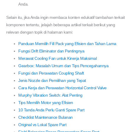
Anda.
Selain itu, jika Anda ingin membaca konten edukatif tambahan terkait
komponen tertentu, jelajah beberapa artikel terkait berikut yang
relevan dengan topik di halaman kami:
Panduan Memilih Fill Pack yang Efisien dan Tahan Lama
Fungsi Drift Eliminator dan Pentingnya
Merawat Cooling Fan untuk Kinerja Maksimal
Gearbox: Masalah Umum dan Tips Pencegahannya
Fungsi dan Perawatan Coupling Shaft
Jenis Nozzle dan Pemilihan yang Tepat
Cara Kerja dan Perawatan Horizontal Control Valve
Murphy Vibration Switch: Alat Penting
Tips Memilih Motor yang Efisien
10 Tanda Anda Perlu Ganti Spare Part
Checklist Maintenance Bulanan
Original vs Lokal Spare Part