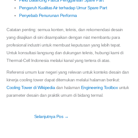
Field Balancing Pasca Penggantian Spare Part
Pengaruh Kualitas Air terhadap Umur Spare Part
Penyebab Penurunan Performa
Catatan penting: semua konten, teknis, dan rekomendasi desain
yang disajikan di sini disampaikan dengan niat membantu para
profesional industri untuk membuat keputusan yang lebih tepat.
Untuk konsultasi langsung dan dukungan teknis, hubungi kami di
Thermal-Cell Indonesia melalui kanal yang tertera di atas.
Referensi umum luar negeri yang relevan untuk konteks desain dan
kinerja cooling tower dapat ditemukan melalui halaman berikut:
Cooling Tower di Wikipedia
dan halaman
Engineering Toolbox
untuk
parameter desain dan praktik umum di bidang termal.
Selanjutnya Pos
→