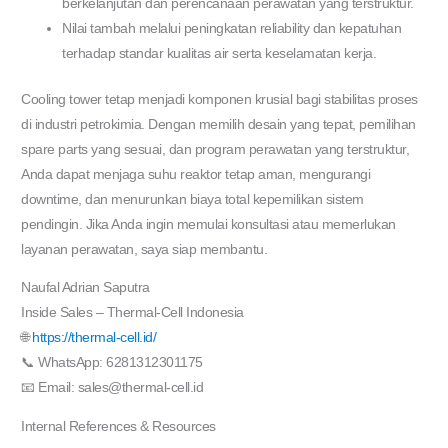
berkelanjutan dan perencanaan perawatan yang terstruktur.
Nilai tambah melalui peningkatan reliability dan kepatuhan
terhadap standar kualitas air serta keselamatan kerja.
Cooling tower tetap menjadi komponen krusial bagi stabilitas proses
di industri petrokimia. Dengan memilih desain yang tepat, pemilihan
spare parts yang sesuai, dan program perawatan yang terstruktur,
Anda dapat menjaga suhu reaktor tetap aman, mengurangi
downtime, dan menurunkan biaya total kepemilikan sistem
pendingin. Jika Anda ingin memulai konsultasi atau memerlukan
layanan perawatan, saya siap membantu.
Naufal Adrian Saputra
Inside Sales – Thermal-Cell Indonesia
🌐
https://thermal-cell.id/
📞 WhatsApp: 6281312301175
📧 Email: sales@thermal-cell.id
Internal References & Resources