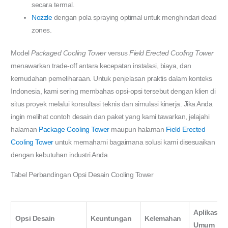
secara termal.
Nozzle
dengan pola spraying optimal untuk menghindari dead
zones.
Model
Packaged Cooling Tower
versus
Field Erected Cooling Tower
menawarkan trade-off antara kecepatan instalasi, biaya, dan
kemudahan pemeliharaan. Untuk penjelasan praktis dalam konteks
Indonesia, kami sering membahas opsi-opsi tersebut dengan klien di
situs proyek melalui konsultasi teknis dan simulasi kinerja. Jika Anda
ingin melihat contoh desain dan paket yang kami tawarkan, jelajahi
halaman
Package Cooling Tower
maupun halaman
Field Erected
Cooling Tower
untuk memahami bagaimana solusi kami disesuaikan
dengan kebutuhan industri Anda.
Tabel Perbandingan Opsi Desain Cooling Tower
Aplikasi
Opsi Desain
Keuntungan
Kelemahan
Umum