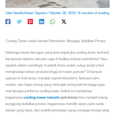
Oleh
Naufal Adrian Saputra
/
Oktober 28, 2025
/
8 minutes of reading
Cooling Tower untuk Industri Petrokimia: Menjaga Stabilitas Proses
Seberapa besar kerugian yang bisa terjadi jika cooling tower berhenti
beroperasi selama satu jam saja di fasilitas industri petrokimia? Atau,
apakah sistem pendingin di pabrik Anda sudah cukup andal untuk
menghadapi beban produksi tinggi di musim puncak? Di banyak
operasi di Indonesia, masalah seperti downtime, fluktuasi suhu
reaktor, dan biaya energi yang melonjak sering kali bersinggungan
erat dengan performa cooling tower. Artikel ini membahas
bagaimana
cooling tower industri
petrokimia
bisa menjadi tulang
punggung stabilitas proses, bagaimana memilih spare parts serta
desain yang tepat, dan praktik perawatan yang menjaga kinerja tetap