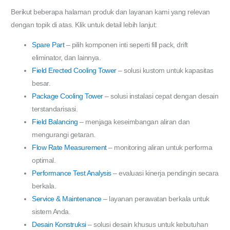
Berikut beberapa halaman produk dan layanan kami yang relevan
dengan topik di atas. Klik untuk detail lebih lanjut:
Spare Part
– pilih komponen inti seperti fill pack, drift
eliminator, dan lainnya.
Field Erected Cooling Tower
– solusi kustom untuk kapasitas
besar.
Package Cooling Tower
– solusi instalasi cepat dengan desain
terstandarisasi.
Field Balancing
– menjaga keseimbangan aliran dan
mengurangi getaran.
Flow Rate Measurement
– monitoring aliran untuk performa
optimal.
Performance Test Analysis
– evaluasi kinerja pendingin secara
berkala.
Service & Maintenance
– layanan perawatan berkala untuk
sistem Anda.
Desain Konstruksi
– solusi desain khusus untuk kebutuhan