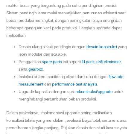
reaktor besar yang bergantung pada suhu pendinginan presisi.
Sistem pendingin lama mulai menunjukkan penurunan efisiensi saat
beban produksi meningkat, dengan peningkatan biaya energi dan
beberapa gangguan kecil pada produksi. Langkah upgrade dapat
melibatkan:
Desain ulang sirkuit pendingin dengan
desain konstruksi
yang
lebih modular dan scalable.
Penggantian
spare parts
inti seperti
fill pack
,
drift eliminator
,
serta
gearbox
.
Instalasi sistem monitoring aliran dan suhu dengan
flow rate
measurement
dan
performance test analysis
.
Upgrade kapasitas dengan opsi
rekonstruksi/upgrade
untuk
mengimbangi pertumbuhan beban produksi.
Dalam prakteknya, implementasi upgrade sering melibatkan
konsultasi teknis yang mendalam, evaluasi biaya total, serta rencana
pemeliharaan jangka panjang. Rujukan desain dan studi kasus nyata