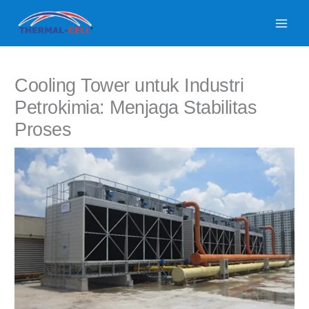
Lewati
ke
konten
Cooling Tower untuk Industri
Petrokimia: Menjaga Stabilitas
Proses