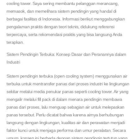
cooling tower. Saya sering membantu pelanggan merancang,
memasok, dan memelihara sistem pendingin yang handal di
berbagai fasilitas di Indonesia. Informasi berikut menggabungkan
pengalaman praktis dengan teori teknis, didukung referensi
terpercaya, serta rekomendasi praktis yang bisa langsung Anda
terapkan.
Sistem Pendingin Terbuka: Konsep Dasar dan Peranannya dalam
Industri
Sistem pendingin terbuka (open cooling system) menggunakan air
terbuka untuk mentransfer panas dari proses industri ke lingkungan
sekitar melalui media penukar panas seperti cooling tower. Air yang
mengalir melalui fill pack di dalam menara pendingin membawa
panas dari proses, lalu menguap sebagian air untuk melepaskan
panas tersebut. Perlu dicatat bahwa karena airnya berhubungan
langsung dengan lingkungan, kualitas air dan perawatan menjadi
faktor kunci untuk menjaga performa dan umur peralatan. Secara
umum, konsep ini berbeda dengan sistem pendingin tertutup yang