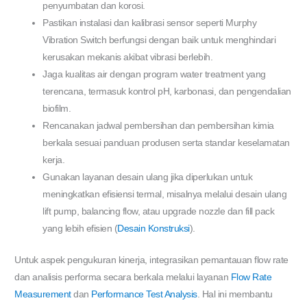
penyumbatan dan korosi.
Pastikan instalasi dan kalibrasi sensor seperti Murphy
Vibration Switch berfungsi dengan baik untuk menghindari
kerusakan mekanis akibat vibrasi berlebih.
Jaga kualitas air dengan program water treatment yang
terencana, termasuk kontrol pH, karbonasi, dan pengendalian
biofilm.
Rencanakan jadwal pembersihan dan pembersihan kimia
berkala sesuai panduan produsen serta standar keselamatan
kerja.
Gunakan layanan desain ulang jika diperlukan untuk
meningkatkan efisiensi termal, misalnya melalui desain ulang
lift pump, balancing flow, atau upgrade nozzle dan fill pack
yang lebih efisien (
Desain Konstruksi
).
Untuk aspek pengukuran kinerja, integrasikan pemantauan flow rate
dan analisis performa secara berkala melalui layanan
Flow Rate
Measurement
dan
Performance Test Analysis
. Hal ini membantu