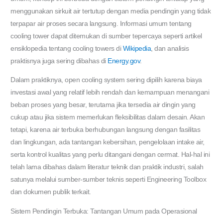
menggunakan sirkuit air tertutup dengan media pendingin yang tidak
terpapar air proses secara langsung. Informasi umum tentang
cooling tower dapat ditemukan di sumber tepercaya seperti artikel
ensiklopedia tentang cooling towers di
Wikipedia
, dan analisis
praktisnya juga sering dibahas di
Energy.gov
.
Dalam praktiknya, open cooling system sering dipilih karena biaya
investasi awal yang relatif lebih rendah dan kemampuan menangani
beban proses yang besar, terutama jika tersedia air dingin yang
cukup atau jika sistem memerlukan fleksibilitas dalam desain. Akan
tetapi, karena air terbuka berhubungan langsung dengan fasilitas
dan lingkungan, ada tantangan kebersihan, pengelolaan intake air,
serta kontrol kualitas yang perlu ditangani dengan cermat. Hal-hal ini
telah lama dibahas dalam literatur teknik dan praktik industri, salah
satunya melalui sumber-sumber teknis seperti Engineering Toolbox
dan dokumen publik terkait.
Sistem Pendingin Terbuka: Tantangan Umum pada Operasional