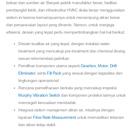
beban dan sumber air. Banyak pabrik manufaktur besar, fasilitas
pembangkit listrik, dan infrastruktur HVAC skala besar menggunakan
sistem ini karena kemampuannya untuk menampung aliran besar
dan penyesuaian layout yang dinamis. Namun, untuk menjaga
efisiensi, desain yang tepat perlu mempertimbangkan hal-hal berikut:
Desain kualitas air yang tepat, dengan instalasi water
treatment yang mencakup pre-treatment dan chemical dosing
sesuai rekomendasi pabrikan.
Pemilihan komponen utama seperti
Gearbox
,
Motor
,
Drift
Eliminator
, serta
Fill Pack
yang sesuai dengan kapasitas dan
lingkungan operasional.
Rencana pemeliharaan berkala yang mencakup inspeksi
Murphy Vibration Switch
dan komponen proteksi lainnya untuk
mencegah kerusakan mendadak.
Integrasi sistem manajemen aliran air, misalnya dengan
layanan
Flow Rate Measurement
untuk memastikan tekanan
dan aliran tetap stabil.