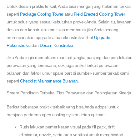
Untuk desain praktis terkait, Anda bisa mengunjungi halaman terkait
seperti
Package Cooling Tower
atau
Field Erected Cooling Tower
untuk solusi yang sesuai kebutuhan proyek Anda. Selain itu, layanan
desain dan konstruksi kami siap membantu jika Anda sedang
merencanakan upgrade atau rekonstruksi: lihat
Upgrade
Rekonstruksi
dan
Desain Konstruksi
.
Jika Anda ingin memahami manfaat jangka panjang dari pendekatan
perawatan yang terencana, cek juga artikel terkait perawatan
bulanan dan faktor umur spare part di sumber-sumber terkait kami,
seperti
Checklist Maintenance Bulanan
.
Sistem Pendingin Terbuka: Tips Perawatan dan Peningkatan Kinerja
Berikut beberapa praktik terbaik yang bisa Anda adopsi untuk
menjaga performa open cooling system tetap optimal:
Rutin lakukan pemeriksaan visual pada fill pack, drift
eliminator, nozzle, serta area ventilasi untuk menghindari