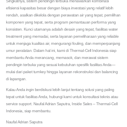
Singkatnya, sistem pendingin terbuka menawarkan kombinasi
efisiensi kapasitas besar dengan biaya investasi yang relatif lebih
rendah, asalkan dikelola dengan perawatan air yang tepat, pemilihan
komponen yang tepat, serta program pemantauan performa yang
konsisten. Kunci utamanya adalah desain yang tepat, fasilitas water
treatment yang memadai, serta layanan pemeliharaan yang reliable
untuk menjaga kualitas air, mengurangi fouling, dan memperpanjang
umur peralatan. Dalam hal ini, kami di Thermal-Cell Indonesia siap
membantu Anda merancang, memasok, dan merawat sistem
pendingin terbuka yang sesuai kebutuhan spesifik fasilitas Anda—
mulai dari paket turnkey hingga layanan rekonstruksi dan balancing
di lapangan.
Kalau Anda ingin berdiskusi lebih lanjut tentang solusi yang paling
tepat untuk fasilitas Anda, hubungi kami untuk konsultasi teknis atau
service support. Naufal Adrian Saputra, Inside Sales – Thermal-Cell
Indonesia, siap membantu.
Naufal Adrian Saputra