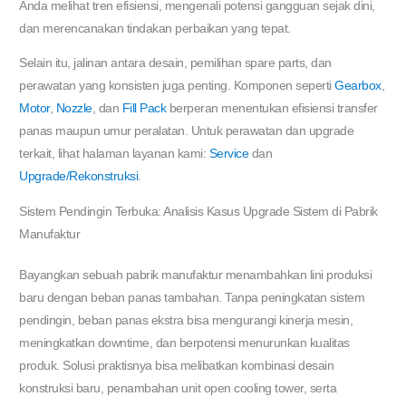
Anda melihat tren efisiensi, mengenali potensi gangguan sejak dini,
dan merencanakan tindakan perbaikan yang tepat.
Selain itu, jalinan antara desain, pemilihan spare parts, dan
perawatan yang konsisten juga penting. Komponen seperti
Gearbox
,
Motor
,
Nozzle
, dan
Fill Pack
berperan menentukan efisiensi transfer
panas maupun umur peralatan. Untuk perawatan dan upgrade
terkait, lihat halaman layanan kami:
Service
dan
Upgrade/Rekonstruksi
.
Sistem Pendingin Terbuka: Analisis Kasus Upgrade Sistem di Pabrik
Manufaktur
Bayangkan sebuah pabrik manufaktur menambahkan lini produksi
baru dengan beban panas tambahan. Tanpa peningkatan sistem
pendingin, beban panas ekstra bisa mengurangi kinerja mesin,
meningkatkan downtime, dan berpotensi menurunkan kualitas
produk. Solusi praktisnya bisa melibatkan kombinasi desain
konstruksi baru, penambahan unit open cooling tower, serta