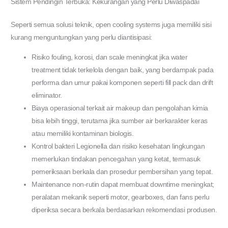
Sistem Pendingin Terbuka: Kekurangan yang Perlu Diwaspadai
Seperti semua solusi teknik, open cooling systems juga memiliki sisi
kurang menguntungkan yang perlu diantisipasi:
Risiko fouling, korosi, dan scale meningkat jika water
treatment tidak terkelola dengan baik, yang berdampak pada
performa dan umur pakai komponen seperti fill pack dan drift
eliminator.
Biaya operasional terkait air makeup dan pengolahan kimia
bisa lebih tinggi, terutama jika sumber air berkarakter keras
atau memiliki kontaminan biologis.
Kontrol bakteri Legionella dan risiko kesehatan lingkungan
memerlukan tindakan pencegahan yang ketat, termasuk
pemeriksaan berkala dan prosedur pembersihan yang tepat.
Maintenance non-rutin dapat membuat downtime meningkat;
peralatan mekanik seperti motor, gearboxes, dan fans perlu
diperiksa secara berkala berdasarkan rekomendasi produsen.