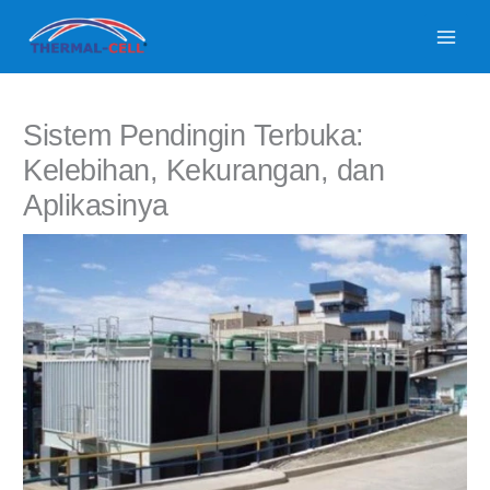
Lewati
ke
konten
Sistem Pendingin Terbuka:
Kelebihan, Kekurangan, dan
Aplikasinya