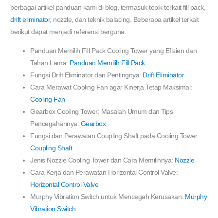
berbagai artikel panduan kami di blog, termasuk topik terkait fill pack,
drift eliminator
, nozzle, dan teknik balacing. Beberapa artikel terkait
berikut dapat menjadi referensi berguna:
Panduan Memilih Fill Pack Cooling Tower yang Efisien dan
Tahan Lama:
Panduan Memilih Fill Pack
Fungsi Drift Eliminator dan Pentingnya:
Drift Eliminator
Cara Merawat Cooling Fan agar Kinerja Tetap Maksimal:
Cooling Fan
Gearbox Cooling Tower: Masalah Umum dan Tips
Pencegahannya:
Gearbox
Fungsi dan Perawatan Coupling Shaft pada Cooling Tower:
Coupling Shaft
Jenis Nozzle Cooling Tower dan Cara Memilihnya:
Nozzle
Cara Kerja dan Perawatan Horizontal Control Valve:
Horizontal Control Valve
Murphy Vibration Switch untuk Mencegah Kerusakan:
Murphy
Vibration Switch