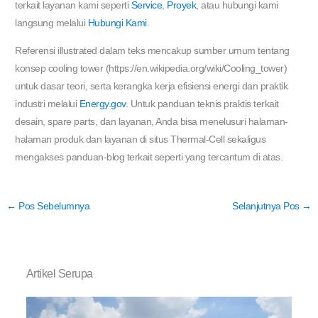
terkait layanan kami seperti
Service
,
Proyek
, atau hubungi kami
langsung melalui
Hubungi Kami
.
Referensi illustrated dalam teks mencakup sumber umum tentang
konsep cooling tower (https://en.wikipedia.org/wiki/Cooling_tower)
untuk dasar teori, serta kerangka kerja efisiensi energi dan praktik
industri melalui
Energy.gov
. Untuk panduan teknis praktis terkait
desain, spare parts, dan layanan, Anda bisa menelusuri halaman-
halaman produk dan layanan di situs Thermal-Cell sekaligus
mengakses panduan-blog terkait seperti yang tercantum di atas.
←
Pos Sebelumnya
Selanjutnya Pos
→
Artikel Serupa