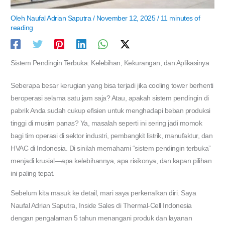
Oleh
Naufal Adrian Saputra
/
November 12, 2025
/
11 minutes of
reading
Sistem Pendingin Terbuka: Kelebihan, Kekurangan, dan Aplikasinya
Seberapa besar kerugian yang bisa terjadi jika cooling tower berhenti
beroperasi selama satu jam saja? Atau, apakah sistem pendingin di
pabrik Anda sudah cukup efisien untuk menghadapi beban produksi
tinggi di musim panas? Ya, masalah seperti ini sering jadi momok
bagi tim operasi di sektor industri, pembangkit listrik, manufaktur, dan
HVAC di Indonesia. Di sinilah memahami “sistem pendingin terbuka”
menjadi krusial—apa kelebihannya, apa risikonya, dan kapan pilihan
ini paling tepat.
Sebelum kita masuk ke detail, mari saya perkenalkan diri. Saya
Naufal Adrian Saputra, Inside Sales di Thermal-Cell Indonesia
dengan pengalaman 5 tahun menangani produk dan layanan