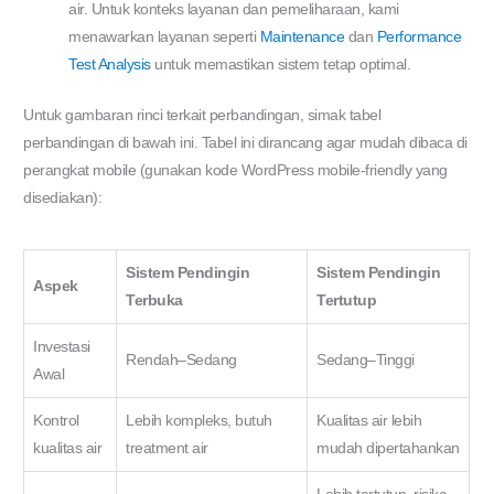
air. Untuk konteks layanan dan pemeliharaan, kami
menawarkan layanan seperti
Maintenance
dan
Performance
Test Analysis
untuk memastikan sistem tetap optimal.
Untuk gambaran rinci terkait perbandingan, simak tabel
perbandingan di bawah ini. Tabel ini dirancang agar mudah dibaca di
perangkat mobile (gunakan kode WordPress mobile-friendly yang
disediakan):
Sistem Pendingin
Sistem Pendingin
Aspek
Terbuka
Tertutup
Investasi
Rendah–Sedang
Sedang–Tinggi
Awal
Kontrol
Lebih kompleks, butuh
Kualitas air lebih
kualitas air
treatment air
mudah dipertahankan