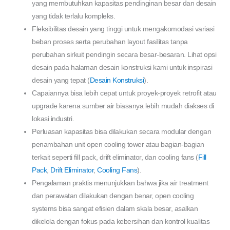
yang membutuhkan kapasitas pendinginan besar dan desain
yang tidak terlalu kompleks.
Fleksibilitas desain yang tinggi untuk mengakomodasi variasi
beban proses serta perubahan layout fasilitas tanpa
perubahan sirkuit pendingin secara besar-besaran. Lihat opsi
desain pada halaman desain konstruksi kami untuk inspirasi
desain yang tepat (
Desain Konstruksi
).
Capaiannya bisa lebih cepat untuk proyek-proyek retrofit atau
upgrade karena sumber air biasanya lebih mudah diakses di
lokasi industri.
Perluasan kapasitas bisa dilakukan secara modular dengan
penambahan unit open cooling tower atau bagian-bagian
terkait seperti fill pack, drift eliminator, dan cooling fans (
Fill
Pack
,
Drift Eliminator
,
Cooling Fans
).
Pengalaman praktis menunjukkan bahwa jika air treatment
dan perawatan dilakukan dengan benar, open cooling
systems bisa sangat efisien dalam skala besar, asalkan
dikelola dengan fokus pada kebersihan dan kontrol kualitas