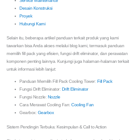
Service Maintenance
Desain Konstruksi
Proyek
Hubungi Kami
Selain itu, beberapa artikel panduan terkait produk yang kami
tawarkan bisa Anda akses melalui blog kami, termasuk panduan
memilih fill pack yang efisien, fungsi drift eliminator, dan perawatan
komponen penting lainnya. Kunjungi juga halaman-halaman terkait
untuk informasi lebih lanjut:
Panduan Memilih Fill Pack Cooling Tower:
Fill Pack
Fungsi Drift Eliminator:
Drift Eliminator
Fungsi Nozzle:
Nozzle
Cara Merawat Cooling Fan:
Cooling Fan
Gearbox:
Gearbox
Sistem Pendingin Terbuka: Kesimpulan & Call to Action