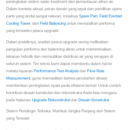
peningkatan sistem water treatment dan pemantauan aliran air.
Dalam konteks aktual, peran desain yang tepat dan pemilihan spare
parts yang andal sangat relevan, misalnya
Spare Part
,
Field Erected
Cooling Tower
, dan
Field Balancing
untuk memastikan performa
yang konsisten pasca upgrade.
Dalam praktiknya, analisis pasca-upgrade sering melibatkan
pengujian performa dan balancing aliran untuk meminimalkan
tekanan hidrolik dan memastikan distribusi air yang seragam di
seluruh sistem. Tim teknis kami dapat membantu dalam hal ini
melalui layanan
Performance Test Analysis
dan
Flow Rate
Measurement
, guna memastikan bahwa perubahan desain
memberikan peningkatan nyata pada efisiensi termal. Untuk contoh
kontribusi desain konstruksi dan rekonstruksi Anda bisa mengacu
pada halaman
Upgrade Rekonstruksi
dan
Desain Konstruksi
.
Sistem Pendingin Terbuka: Manfaat Jangka Panjang dari Sistem
yang Terawat