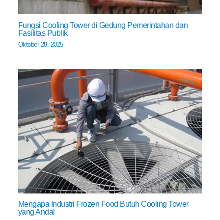
Fungsi Cooling Tower di Gedung Pemerintahan dan
Fasilitas Publik
Oktober 28, 2025
Mengapa Industri Frozen Food Butuh Cooling Tower
yang Andal