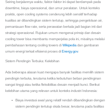
Seiring berjalannya waktu, faktor-faktor ini dapat berdampak pada
downtime, biaya operasional, dan umur peralatan. Untuk konteks
praktis, open cooling systems cenderung lebih sensitif terhadap
kualitas air dibandingkan sistem tertutup, sehingga pengelolaan air,
pemantauan flow rate, serta perawatan berkala jadi bagian inti dari
strategi operasional. Rujukan umum mengenai prinsip dan desain
cooling tower bisa membantu memperjelas pola ini, misalnya melalui
pembahasan tentang cooling towers di
Wikipedia
dan gambaran
umum energi terkait efisiensi proses di
Energy.gov
.
Sistem Pendingin Terbuka: Kelebihan
Ada beberapa alasan kuat mengapa banyak fasilitas memilih sistem
pendingin terbuka, terutama ketika kebutuhan beban pendinginan
sangat tinggi atau ketika fleksibilitas desain menjadi kunci. Berikut
kelebihan utama yang relevan untuk konteks industri Indonesia:
Biaya investasi awal yang relatif rendah dibandingkan dengan
sistem pendingin tertutup skala besar, terutama pada fasilitas