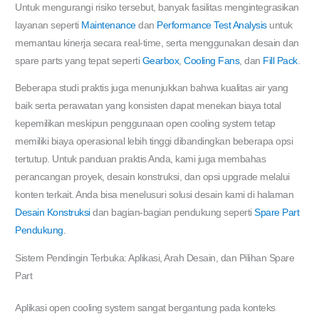
Untuk mengurangi risiko tersebut, banyak fasilitas mengintegrasikan
layanan seperti
Maintenance
dan
Performance Test Analysis
untuk
memantau kinerja secara real-time, serta menggunakan desain dan
spare parts yang tepat seperti
Gearbox
,
Cooling Fans
, dan
Fill Pack
.
Beberapa studi praktis juga menunjukkan bahwa kualitas air yang
baik serta perawatan yang konsisten dapat menekan biaya total
kepemilikan meskipun penggunaan open cooling system tetap
memiliki biaya operasional lebih tinggi dibandingkan beberapa opsi
tertutup. Untuk panduan praktis Anda, kami juga membahas
perancangan proyek, desain konstruksi, dan opsi upgrade melalui
konten terkait. Anda bisa menelusuri solusi desain kami di halaman
Desain Konstruksi
dan bagian-bagian pendukung seperti
Spare Part
Pendukung
.
Sistem Pendingin Terbuka: Aplikasi, Arah Desain, dan Pilihan Spare
Part
Aplikasi open cooling system sangat bergantung pada konteks