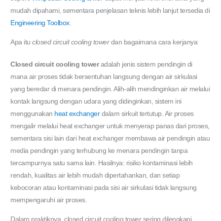
mudah dipahami, sementara penjelasan teknis lebih lanjut tersedia di
Engineering Toolbox
.
Apa itu
closed circuit cooling tower
dan bagaimana cara kerjanya
Closed circuit cooling tower
adalah jenis sistem pendingin di
mana air proses tidak bersentuhan langsung dengan air sirkulasi
yang beredar di menara pendingin. Alih-alih mendinginkan air melalui
kontak langsung dengan udara yang didinginkan, sistem ini
menggunakan
heat exchanger
dalam sirkuit tertutup. Air proses
mengalir melalui heat exchanger untuk menyerap panas dari proses,
sementara sisi lain dari heat exchanger membawa air pendingin atau
media pendingin yang terhubung ke menara pendingin tanpa
tercampurnya satu sama lain. Hasilnya: risiko kontaminasi lebih
rendah, kualitas air lebih mudah dipertahankan, dan setiap
kebocoran atau kontaminasi pada sisi air sirkulasi tidak langsung
mempengaruhi air proses.
Dalam praktiknya, closed circuit cooling tower sering dilengkapi