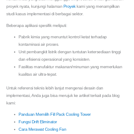
proyek nyata, kunjungi halaman
Proyek
kami yang menampilkan
studi kasus implementasi di berbagai sektor.
Beberapa aplikasi spesifik meliputi:
Pabrik kimia yang menuntut kontrol ketat terhadap
kontaminasi air proses.
Unit pembangkit listrik dengan tuntutan ketersediaan tinggi
dan efisiensi operasional yang konsisten.
Fasilitas manufaktur makanan/minuman yang memerlukan
kualitas air ultra-tepat.
Untuk referensi teknis lebih lanjut mengenai desain dan
implementasi, Anda juga bisa merujuk ke artikel terkait pada blog
kami:
Panduan Memilih Fill Pack Cooling Tower
Fungsi Drift Eliminator
Cara Merawat Cooling Fan