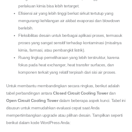
perlakuan kimia bisa lebih tertarget.
Efisiensi air yang lebih tinggi berkat sirkuit tertutup yang
mengurangi kehilangan air akibat evaporasi dan blowdown
berlebih.
Fleksibilitas desain untuk berbagai aplikasi proses, termasuk
proses yang sangat sensitif terhadap kontaminasi (misalnya
kimia, farmasi, atau pembangkit listrik).
Ruang lingkup pemeliharaan yang lebih terstruktur, karena
fokus pada heat exchanger, heat transfer surfaces, dan
komponen terkait yang relatif terpisah dari sisi air proses.
Untuk membantu membandingkan secara ringkas, berikut adalah
tabel perbandingan antara
Closed Circuit Cooling Tower
dan
Open Circuit Cooling Tower
dalam beberapa aspek kunci. Tabel ini
disusun untuk memudahkan evaluasi cepat saat Anda
mempertimbangkan upgrade atau pilihan desain. Tampilkan seperti
berikut dalam kode WordPress Anda: