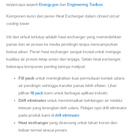
terpercaya seperti
Energy.gov
dan
Engineering Toolbox
.
Komponen kunci dan peran Heat Exchanger dalam
closed circuit
cooling tower
Inti dari sirkuit tertutup adalah heat exchanger yang memindahkan
panas dari air proses ke media pendingin tanpa mencampurkan
kedua aliran. Peran heat exchanger sangat krusial untuk menjaga
kualitas air proses tetap aman dan terjaga. Selain heat exchanger,
beberapa komponen penting lainnya meliputi:
Fill pack
untuk meningkatkan luas permukaan kontak udara-
air pendingin sehingga transfer panas lebih efisien. Lihat
pilihan
fill pack
kami untuk berbagai aplikasi industri.
Drift eliminator
untuk meminimalkan kehilangan air melalui
tetesan yang terangkat oleh udara. Pelajari opsi drift eliminator
pada produk kami di
drift eliminator
.
Heat exchanger
yang dirancang untuk tahan korosi dan
beban termal sesuai proses