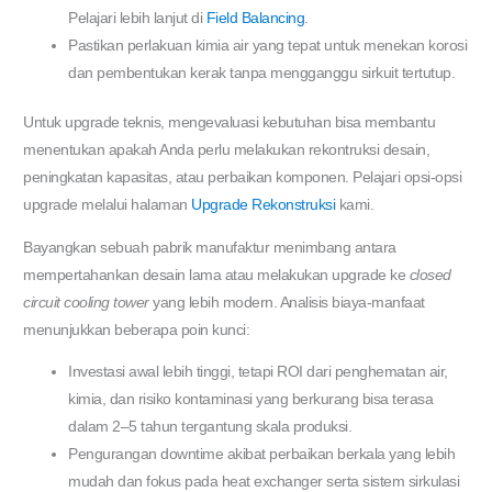
Pelajari lebih lanjut di
Field Balancing
.
Pastikan perlakuan kimia air yang tepat untuk menekan korosi
dan pembentukan kerak tanpa mengganggu sirkuit tertutup.
Untuk upgrade teknis, mengevaluasi kebutuhan bisa membantu
menentukan apakah Anda perlu melakukan rekontruksi desain,
peningkatan kapasitas, atau perbaikan komponen. Pelajari opsi-opsi
upgrade melalui halaman
Upgrade Rekonstruksi
kami.
Bayangkan sebuah pabrik manufaktur menimbang antara
mempertahankan desain lama atau melakukan upgrade ke
closed
circuit cooling tower
yang lebih modern. Analisis biaya-manfaat
menunjukkan beberapa poin kunci:
Investasi awal lebih tinggi, tetapi ROI dari penghematan air,
kimia, dan risiko kontaminasi yang berkurang bisa terasa
dalam 2–5 tahun tergantung skala produksi.
Pengurangan downtime akibat perbaikan berkala yang lebih
mudah dan fokus pada heat exchanger serta sistem sirkulasi