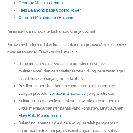
Gearbox Masalah Umum
Field Balancing pada Cooling Tower
Checklist Maintenance Bulanan
Perawatan dan praktik terbaik untuk kinerja optimal
Perawatan berkala adalah kunci untuk menjaga
closed circuit cooling
tower
tetap andal. Praktik terbaik meliputi:
Rencanakan
maintenance
secara rutin (preventive
maintenance) dan catat setiap temuan di log perawatan agar
bisa di-track sepanjang umur fasilitas.
Pastikan kebersihan heat exchanger dan sirkuit tertutup
dengan prosedur
service maintenance
yang terstruktur.
Kalibrasi dan pemeriksaan aliran (flow rate) secara berkala
untuk menjaga transfer panas yang konsisten. Lihat layanan
Flow Rate Measurement
.
Balancing lapangan (field balancing) setelah penggantian
spare-part untuk menjaga keseimbangan beban sirkulasi.