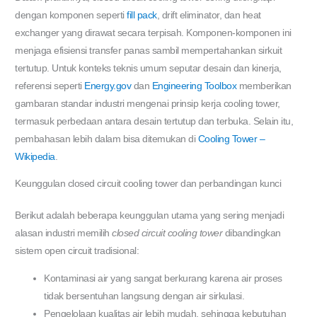
dengan komponen seperti
fill pack
, drift eliminator, dan heat
exchanger yang dirawat secara terpisah. Komponen-komponen ini
menjaga efisiensi transfer panas sambil mempertahankan sirkuit
tertutup. Untuk konteks teknis umum seputar desain dan kinerja,
referensi seperti
Energy.gov
dan
Engineering Toolbox
memberikan
gambaran standar industri mengenai prinsip kerja cooling tower,
termasuk perbedaan antara desain tertutup dan terbuka. Selain itu,
pembahasan lebih dalam bisa ditemukan di
Cooling Tower –
Wikipedia
.
Keunggulan closed circuit cooling tower dan perbandingan kunci
Berikut adalah beberapa keunggulan utama yang sering menjadi
alasan industri memilih
closed circuit cooling tower
dibandingkan
sistem open circuit tradisional:
Kontaminasi air yang sangat berkurang karena air proses
tidak bersentuhan langsung dengan air sirkulasi.
Pengelolaan kualitas air lebih mudah, sehingga kebutuhan