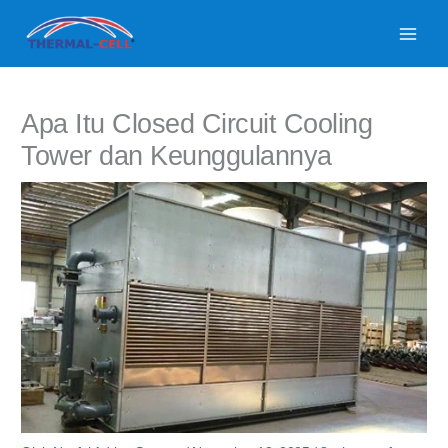
Lewati
ke
konten
Apa Itu Closed Circuit Cooling
Tower dan Keunggulannya