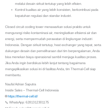
melalui desain sirkuit tertutup yang lebih efisien.
Kontrol kualitas air yang lebih konsisten, berkontribusi pada
kepatuhan regulasi dan standar industri.
Closed circuit cooling tower menawarkan solusi praktis untuk
mengurangi risiko kontaminasi air, meningkatkan efisiensi air dan
energi, serta mempermudah perawatan di lingkungan industri
Indonesia. Dengan sirkuit tertutup, heat exchanger yang tepat, serta
dukungan desain dan pemeliharaan dari tim berpengalaman, Anda
bisa menekan biaya operasional sambil menjaga kualitas proses.
Jika Anda ingin berdiskusi lebih lanjut tentang bagaimana
mengaplikasikan solusi ini di fasilitas Anda, tim Thermal-Cell siap
membantu.
Naufal Adrian Saputra
Inside Sales – Thermal-Cell Indonesia
🌐
https://thermal-cell.id/
📞 WhatsApp: 6281312301175