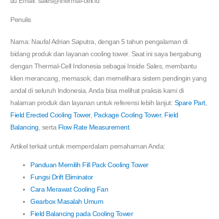
📧 Email: sales@thermal-cell.id
Penulis
Nama: Naufal Adrian Saputra, dengan 5 tahun pengalaman di
bidang produk dan layanan cooling tower. Saat ini saya bergabung
dengan Thermal-Cell Indonesia sebagai Inside Sales, membantu
klien merancang, memasok, dan memelihara sistem pendingin yang
andal di seluruh Indonesia. Anda bisa melihat praksis kami di
halaman produk dan layanan untuk referensi lebih lanjut:
Spare Part
,
Field Erected Cooling Tower
,
Package Cooling Tower
,
Field
Balancing
, serta
Flow Rate Measurement
.
Artikel terkait untuk memperdalam pemahaman Anda:
Panduan Memilih Fill Pack Cooling Tower
Fungsi Drift Eliminator
Cara Merawat Cooling Fan
Gearbox Masalah Umum
Field Balancing pada Cooling Tower