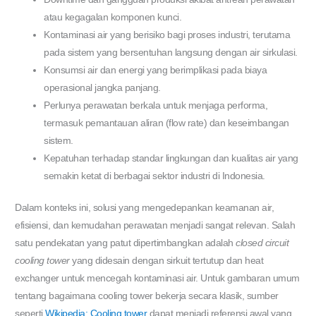
atau kegagalan komponen kunci.
Kontaminasi air yang berisiko bagi proses industri, terutama
pada sistem yang bersentuhan langsung dengan air sirkulasi.
Konsumsi air dan energi yang berimplikasi pada biaya
operasional jangka panjang.
Perlunya perawatan berkala untuk menjaga performa,
termasuk pemantauan aliran (flow rate) dan keseimbangan
sistem.
Kepatuhan terhadap standar lingkungan dan kualitas air yang
semakin ketat di berbagai sektor industri di Indonesia.
Dalam konteks ini, solusi yang mengedepankan keamanan air,
efisiensi, dan kemudahan perawatan menjadi sangat relevan. Salah
satu pendekatan yang patut dipertimbangkan adalah
closed circuit
cooling tower
yang didesain dengan sirkuit tertutup dan heat
exchanger untuk mencegah kontaminasi air. Untuk gambaran umum
tentang bagaimana cooling tower bekerja secara klasik, sumber
seperti
Wikipedia: Cooling tower
dapat menjadi referensi awal yang