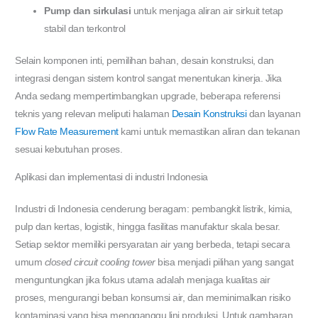
Pump dan sirkulasi
untuk menjaga aliran air sirkuit tetap
stabil dan terkontrol
Selain komponen inti, pemilihan bahan, desain konstruksi, dan
integrasi dengan sistem kontrol sangat menentukan kinerja. Jika
Anda sedang mempertimbangkan upgrade, beberapa referensi
teknis yang relevan meliputi halaman
Desain Konstruksi
dan layanan
Flow Rate Measurement
kami untuk memastikan aliran dan tekanan
sesuai kebutuhan proses.
Aplikasi dan implementasi di industri Indonesia
Industri di Indonesia cenderung beragam: pembangkit listrik, kimia,
pulp dan kertas, logistik, hingga fasilitas manufaktur skala besar.
Setiap sektor memiliki persyaratan air yang berbeda, tetapi secara
umum
closed circuit cooling tower
bisa menjadi pilihan yang sangat
menguntungkan jika fokus utama adalah menjaga kualitas air
proses, mengurangi beban konsumsi air, dan meminimalkan risiko
kontaminasi yang bisa mengganggu lini produksi. Untuk gambaran