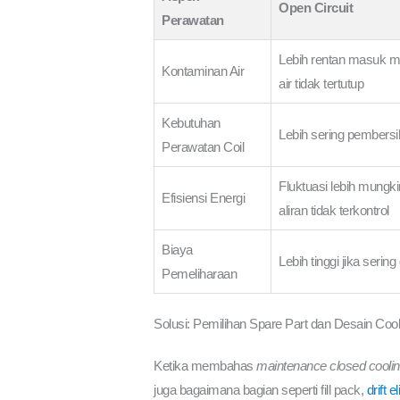
Open Circuit
Perawatan
Lebih rentan masuk me
Kontaminan Air
air tidak tertutup
Kebutuhan
Lebih sering pembers
Perawatan Coil
Fluktuasi lebih mungki
Efisiensi Energi
aliran tidak terkontrol
Biaya
Lebih tinggi jika sering 
Pemeliharaan
Solusi: Pemilihan Spare Part dan Desain Coo
Ketika membahas
maintenance closed coolin
juga bagaimana bagian seperti fill pack,
drift e