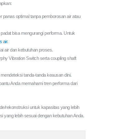
apkan:
fer panas optimal tanpa pemborosan air atau
kel padat bisa mengurangi performa. Untuk
 air
.
i air dan kebutuhan proses.
rphy Vibration Switch serta coupling shaft
 mendeteksi tanda-tanda keausan dini.
mbantu Anda memahami tren performa dari
e/rekonstruksi untuk kapasitas yang lebih
si yang lebih sesuai dengan kebutuhan Anda.