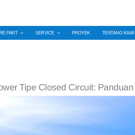
RE PART
SERVICE
PROYEK
TENTANG KAMI
ower Tipe Closed Circuit: Pandua