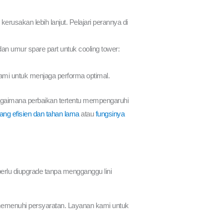
rusakan lebih lanjut. Pelajari perannya di
 dan umur spare part untuk cooling tower:
ami untuk menjaga performa optimal.
bagaimana perbaikan tertentu mempengaruhi
yang efisien dan tahan lama
atau
fungsinya
rlu diupgrade tanpa mengganggu lini
memenuhi persyaratan. Layanan kami untuk