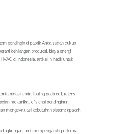
istem pendingin di pabrik Anda sudah cukup
rarti kehilangan produksi, biaya energi
HVAC di Indonesia, artikel ini hadir untuk
taminasi kimia, fouling pada coil, retensi
agian mekanikal, efisiensi pendinginan
gan mengevaluasi kebutuhan sistem: apakah
uhu lingkungan turut mempengaruhi performa.