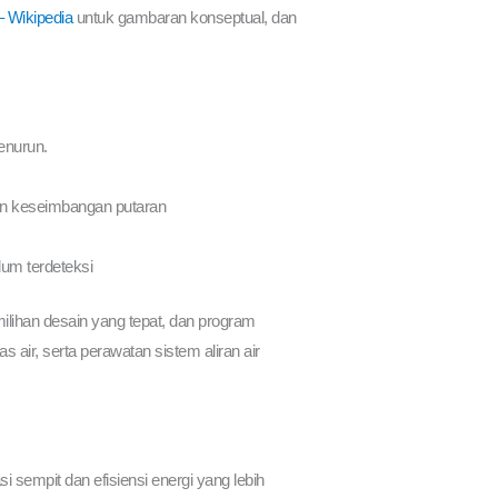
– Wikipedia
untuk gambaran konseptual, dan
menurun.
an keseimbangan putaran
lum terdeteksi
milihan desain yang tepat, dan program
as air, serta perawatan sistem aliran air
i sempit dan efisiensi energi yang lebih