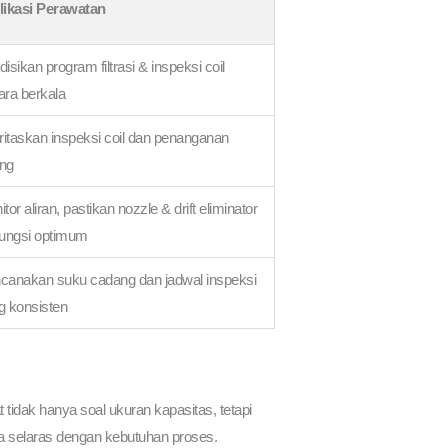
likasi Perawatan
isikan program filtrasi & inspeksi coil
ara berkala
ritaskan inspeksi coil dan penanganan
ing
tor aliran, pastikan nozzle & drift eliminator
fungsi optimum
canakan suku cadang dan jadwal inspeksi
g konsisten
 tidak hanya soal ukuran kapasitas, tetapi
a selaras dengan kebutuhan proses.