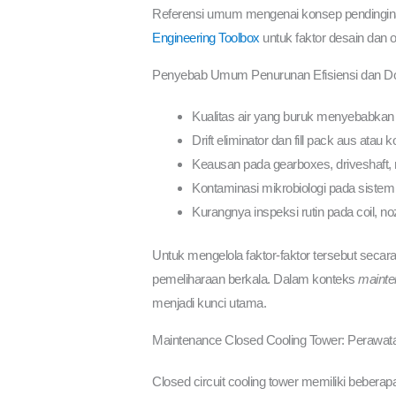
Referensi umum mengenai konsep pendinginan 
Engineering Toolbox
untuk faktor desain dan o
Penyebab Umum Penurunan Efisiensi dan D
Kualitas air yang buruk menyebabkan fo
Drift eliminator dan fill pack aus ata
Keausan pada gearboxes, driveshaft
Kontaminasi mikrobiologi pada sistem
Kurangnya inspeksi rutin pada coil, 
Untuk mengelola faktor-faktor tersebut secar
pemeliharaan berkala. Dalam konteks
mainte
menjadi kunci utama.
Maintenance Closed Cooling Tower: Perawata
Closed circuit cooling tower memiliki beberap