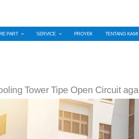
RE PART
SERVICE
PROYEK
TENTANG KAMI
ling Tower Tipe Open Circuit agar