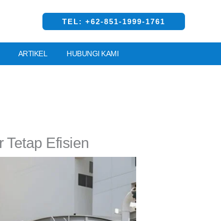
TEL: +62-851-1999-1761
ARTIKEL
HUBUNGI KAMI
 Tetap Efisien