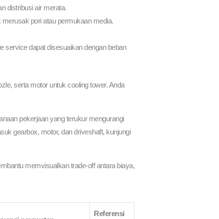
 distribusi air merata.
ak merusak pori atau permukaan media.
ode service dapat disesuaikan dengan beban
zle, serta motor untuk cooling tower. Anda
sanaan pekerjaan yang terukur mengurangi
 gearbox, motor, dan driveshaft, kunjungi
 membantu memvisualkan trade-off antara biaya,
Referensi