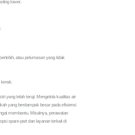
oling tower.
:
erlebih, atau pelumasan yang tidak
 kerak.
 yang telah teruji. Mengelola kualitas air
gkah yang berdampak besar pada efisiensi
angat membantu. Misalnya, perawatan
si spare-part dan layanan terkait di