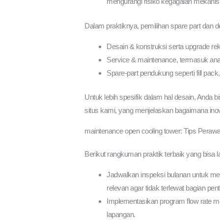
mengurangi risiko kegagalan mekanis.
Dalam praktiknya, pemilihan spare part dan d
Desain & konstruksi serta upgrade r
Service & maintenance, termasuk anali
Spare-part pendukung seperti fill pack, 
Untuk lebih spesifik dalam hal desain, Anda 
situs kami, yang menjelaskan bagaimana inova
maintenance open cooling tower: Tips Perawa
Berikut rangkuman praktik terbaik yang bisa l
Jadwalkan inspeksi bulanan untuk mem
relevan agar tidak terlewat bagian pe
Implementasikan program flow rate mea
lapangan.