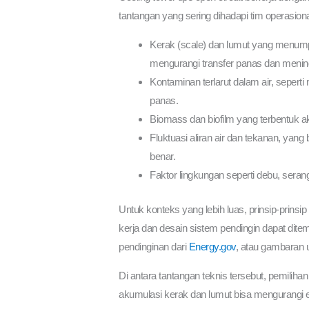
tantangan yang sering dihadapi tim operasiona
Kerak (scale) dan lumut yang menumpuk 
mengurangi transfer panas dan menin
Kontaminan terlarut dalam air, sepert
panas.
Biomass dan biofilm yang terbentuk ak
Fluktuasi aliran air dan tekanan, yan
benar.
Faktor lingkungan seperti debu, serang
Untuk konteks yang lebih luas, prinsip-prinsi
kerja dan desain sistem pendingin dapat dite
pendinginan dari
Energy.gov
, atau gambaran 
Di antara tantangan teknis tersebut, pemilih
akumulasi kerak dan lumut bisa mengurangi efi