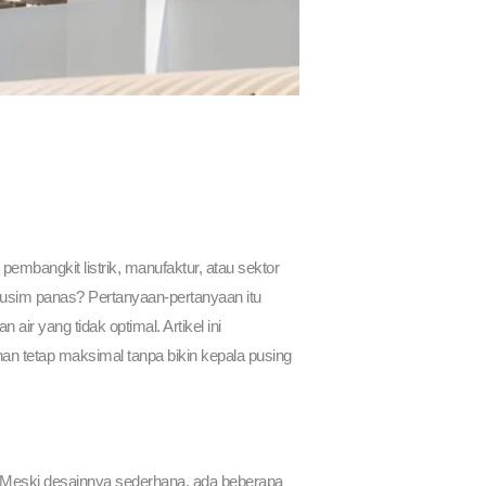
, pembangkit listrik, manufaktur, atau sektor
musim panas? Pertanyaan-pertanyaan itu
air yang tidak optimal. Artikel ini
n tetap maksimal tanpa bikin kepala pusing
as. Meski desainnya sederhana, ada beberapa