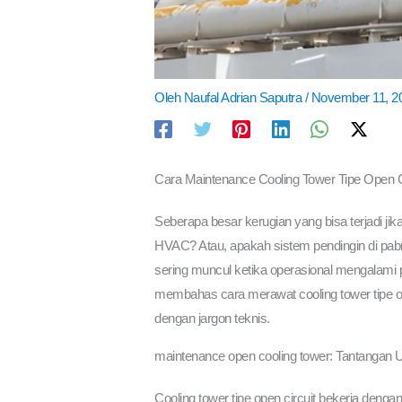
Oleh
Naufal Adrian Saputra
/
November 11, 2
Cara Maintenance Cooling Tower Tipe Open Cir
Seberapa besar kerugian yang bisa terjadi jika 
HVAC? Atau, apakah sistem pendingin di pabr
sering muncul ketika operasional mengalami pen
membahas cara merawat cooling tower tipe op
dengan jargon teknis.
maintenance open cooling tower: Tantangan
Cooling tower tipe open circuit bekerja deng