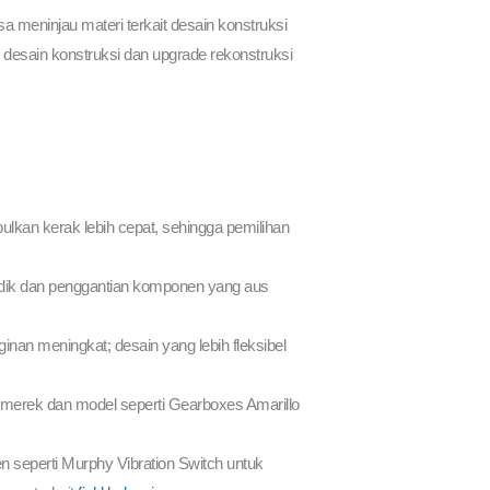
a meninjau materi terkait desain konstruksi
desain konstruksi dan upgrade rekonstruksi
ulkan kerak lebih cepat, sehingga pemilihan
eriodik dan penggantian komponen yang aus
nan meningkat; desain yang lebih fleksibel
n merek dan model seperti Gearboxes Amarillo
 seperti Murphy Vibration Switch untuk