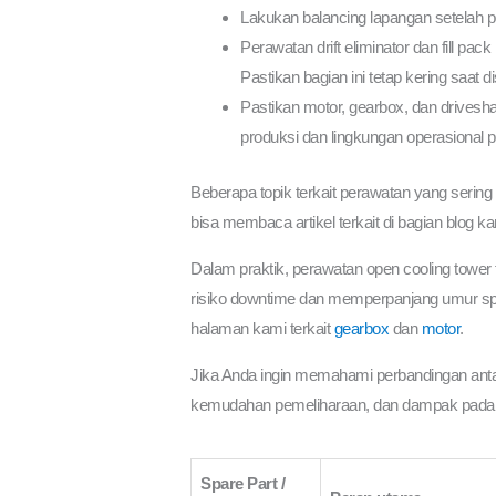
Lakukan balancing lapangan setelah pen
Perawatan drift eliminator dan fill 
Pastikan bagian ini tetap kering saat di
Pastikan motor, gearbox, dan drivesha
produksi dan lingkungan operasional 
Beberapa topik terkait perawatan yang sering
bisa membaca artikel terkait di bagian blog k
Dalam praktik, perawatan open cooling tower
risiko downtime dan memperpanjang umur spa
halaman kami terkait
gearbox
dan
motor
.
Jika Anda ingin memahami perbandingan antara 
kemudahan pemeliharaan, dan dampak pada ef
Spare Part /