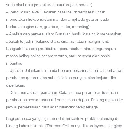
serta alat bantu pengukuran putaran (tachometer).
– Pengukuran awal: Lakukan baseline vibration test untuk
memetakan frekuensi dominan dan amplitudo getaran pada
berbagai bagian (fan, gearbox, motor, mounting).
– Analisis dan penyesuaian: Gunakan hasil ukur untuk menentukan
apakah terjadi imbalance statis, dinamis, atau misalignment.
Langkah balancing melibatkan penambahan atau pengurangan
massa baling-baling secara terarah, atau penyesuaian posisi
mounting.
– Uji jalan: Jalankan unit pada beban operasional normal, perhatikan
perubahan getaran dan suhu; lakukan penyesuaian lanjutan jika
diperlukan.
– Dokumentasi dan pantauan: Catat semua parameter, torsi, dan
pembacaan sensor untuk referensi masa depan. Pasang rujukan ke
jadwal pemeriksaan rutin agar balancing tetap terjaga.
Bagi pembaca yang ingin mendalami konteks praktis balancing di
bidang industri, kami di Thermal-Cell menyediakan layanan lengkap