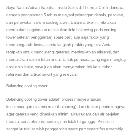
Saya Naufal Adrian Saputra, Inside Sales di Thermal-Cell Indonesia,
dengan pengalaman 5 tahun melayani pelanggan desain, pasokan,
dan perawatan sistem cooling tower. Dalam artikel ini, kita akan
membahas bagaimana melakukan field balancing pada cooling
tower setelah penggantian spare part, apa saja faktor yang
mempengaruhi kinerja, serta langkah praktis yang bisa Anda
terapkan untuk mengurangi getaran, meningkatkan efisiensi, dan
memastikan sistem tetap andal. Untuk pembaca yang ingin mengkaji
opsi lebih lanjut, saya juga akan menyertakan link ke sumber
referensi dan artikel terkait yang relevan.
Balancing cooling tower
Balancing cooling tower adalah proses menyelaraskan
keseimbangan dinamis rotor (balancing) dan struktur pendukungnya
agar getaran yang dihasilkan minim, aliran udara dan air berjalan
merata, serta efisiensi pendinginan tidak terganggu. Proses ini
sangat krusial setelah penggantian spare part seperti fan assembly,