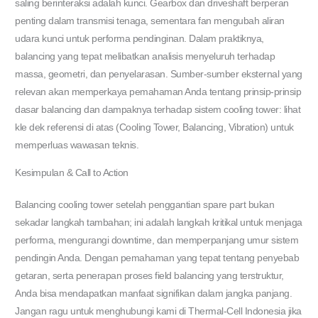
saling berinteraksi adalah kunci. Gearbox dan driveshaft berperan
penting dalam transmisi tenaga, sementara fan mengubah aliran
udara kunci untuk performa pendinginan. Dalam praktiknya,
balancing yang tepat melibatkan analisis menyeluruh terhadap
massa, geometri, dan penyelarasan. Sumber-sumber eksternal yang
relevan akan memperkaya pemahaman Anda tentang prinsip-prinsip
dasar balancing dan dampaknya terhadap sistem cooling tower: lihat
kle dek referensi di atas (Cooling Tower, Balancing, Vibration) untuk
memperluas wawasan teknis.
Kesimpulan & Call to Action
Balancing cooling tower setelah penggantian spare part bukan
sekadar langkah tambahan; ini adalah langkah kritikal untuk menjaga
performa, mengurangi downtime, dan memperpanjang umur sistem
pendingin Anda. Dengan pemahaman yang tepat tentang penyebab
getaran, serta penerapan proses field balancing yang terstruktur,
Anda bisa mendapatkan manfaat signifikan dalam jangka panjang.
Jangan ragu untuk menghubungi kami di Thermal-Cell Indonesia jika