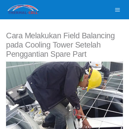
Lewati
ke
konten
Cara Melakukan Field Balancing
pada Cooling Tower Setelah
Penggantian Spare Part