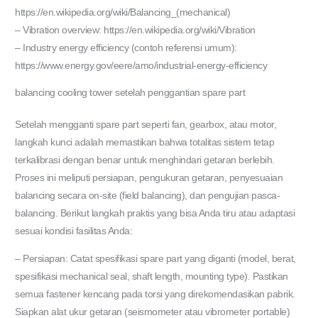
https://en.wikipedia.org/wiki/Balancing_(mechanical)
– Vibration overview: https://en.wikipedia.org/wiki/Vibration
– Industry energy efficiency (contoh referensi umum):
https://www.energy.gov/eere/amo/industrial-energy-efficiency
balancing cooling tower setelah penggantian spare part
Setelah mengganti spare part seperti fan, gearbox, atau motor,
langkah kunci adalah memastikan bahwa totalitas sistem tetap
terkalibrasi dengan benar untuk menghindari getaran berlebih.
Proses ini meliputi persiapan, pengukuran getaran, penyesuaian
balancing secara on-site (field balancing), dan pengujian pasca-
balancing. Berikut langkah praktis yang bisa Anda tiru atau adaptasi
sesuai kondisi fasilitas Anda:
– Persiapan: Catat spesifikasi spare part yang diganti (model, berat,
spesifikasi mechanical seal, shaft length, mounting type). Pastikan
semua fastener kencang pada torsi yang direkomendasikan pabrik.
Siapkan alat ukur getaran (seismometer atau vibrometer portable)