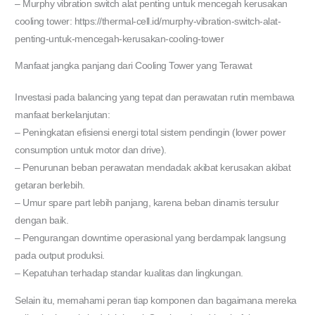
– Murphy vibration switch alat penting untuk mencegah kerusakan
cooling tower: https://thermal-cell.id/murphy-vibration-switch-alat-
penting-untuk-mencegah-kerusakan-cooling-tower
Manfaat jangka panjang dari Cooling Tower yang Terawat
Investasi pada balancing yang tepat dan perawatan rutin membawa
manfaat berkelanjutan:
– Peningkatan efisiensi energi total sistem pendingin (lower power
consumption untuk motor dan drive).
– Penurunan beban perawatan mendadak akibat kerusakan akibat
getaran berlebih.
– Umur spare part lebih panjang, karena beban dinamis tersulur
dengan baik.
– Pengurangan downtime operasional yang berdampak langsung
pada output produksi.
– Kepatuhan terhadap standar kualitas dan lingkungan.
Selain itu, memahami peran tiap komponen dan bagaimana mereka