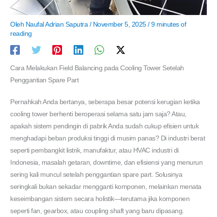
Oleh
Naufal Adrian Saputra
/
November 5, 2025
/
9 minutes of
reading
Cara Melakukan Field Balancing pada Cooling Tower Setelah
Penggantian Spare Part
Pernahkah Anda bertanya, seberapa besar potensi kerugian ketika
cooling tower berhenti beroperasi selama satu jam saja? Atau,
apakah sistem pendingin di pabrik Anda sudah cukup efisien untuk
menghadapi beban produksi tinggi di musim panas? Di industri berat
seperti pembangkit listrik, manufaktur, atau HVAC industri di
Indonesia, masalah getaran, downtime, dan efisiensi yang menurun
sering kali muncul setelah penggantian spare part. Solusinya
seringkali bukan sekadar mengganti komponen, melainkan menata
keseimbangan sistem secara holistik—terutama jika komponen
seperti fan, gearbox, atau coupling shaft yang baru dipasang.