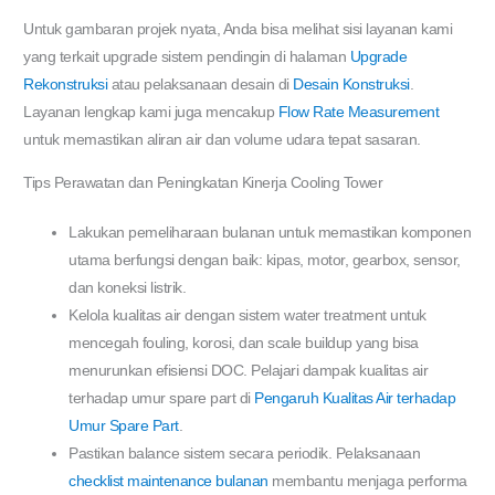
Untuk gambaran projek nyata, Anda bisa melihat sisi layanan kami
yang terkait upgrade sistem pendingin di halaman
Upgrade
Rekonstruksi
atau pelaksanaan desain di
Desain Konstruksi
.
Layanan lengkap kami juga mencakup
Flow Rate Measurement
untuk memastikan aliran air dan volume udara tepat sasaran.
Tips Perawatan dan Peningkatan Kinerja Cooling Tower
Lakukan pemeliharaan bulanan untuk memastikan komponen
utama berfungsi dengan baik: kipas, motor, gearbox, sensor,
dan koneksi listrik.
Kelola kualitas air dengan sistem water treatment untuk
mencegah fouling, korosi, dan scale buildup yang bisa
menurunkan efisiensi DOC. Pelajari dampak kualitas air
terhadap umur spare part di
Pengaruh Kualitas Air terhadap
Umur Spare Part
.
Pastikan balance sistem secara periodik. Pelaksanaan
checklist maintenance bulanan
membantu menjaga performa