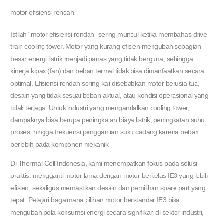
motor efisiensi rendah
Istilah “motor efisiensi rendah” sering muncul ketika membahas drive
train cooling tower. Motor yang kurang efisien mengubah sebagian
besar energi listrik menjadi panas yang tidak berguna, sehingga
kinerja kipas (fan) dan beban termal tidak bisa dimanfaatkan secara
optimal. Efisiensi rendah sering kali disebabkan motor berusia tua,
desain yang tidak sesuai beban aktual, atau kondisi operasional yang
tidak terjaga. Untuk industri yang mengandalkan cooling tower,
dampaknya bisa berupa peningkatan biaya listrik, peningkatan suhu
proses, hingga frekuensi penggantian suku cadang karena beban
berlebih pada komponen mekanik.
Di Thermal-Cell Indonesia, kami menempatkan fokus pada solusi
praktis: mengganti motor lama dengan motor berkelas IE3 yang lebih
efisien, sekaligus memastikan desain dan pemilihan spare part yang
tepat. Pelajari bagaimana pilihan motor berstandar IE3 bisa
mengubah pola konsumsi energi secara signifikan di sektor industri,