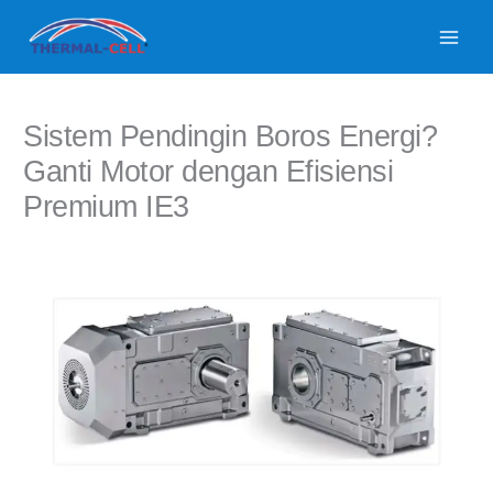
Lewati
ke
konten
Sistem Pendingin Boros Energi?
Ganti Motor dengan Efisiensi
Premium IE3