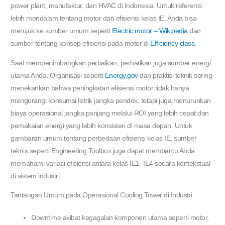
power plant, manufaktur, dan HVAC di Indonesia. Untuk referensi
lebih mendalam tentang motor dan efisiensi kelas IE, Anda bisa
merujuk ke sumber umum seperti
Electric motor – Wikipedia
dan
sumber tentang konsep efisiensi pada motor di
Efficiency class
.
Saat mempertimbangkan perbaikan, perhatikan juga sumber energi
utama Anda. Organisasi seperti
Energy.gov
dan praktisi teknik sering
menekankan bahwa peningkatan efisiensi motor tidak hanya
mengurangi konsumsi listrik jangka pendek, tetapi juga menurunkan
biaya operasional jangka panjang melalui ROI yang lebih cepat dan
pemakaian energi yang lebih konsisten di masa depan. Untuk
gambaran umum tentang perbedaan efisiensi kelas IE, sumber
teknis seperti Engineering Toolbox juga dapat membantu Anda
memahami variasi efisiensi antara kelas IE1–IE4 secara kontekstual
di sistem industri.
Tantangan Umum pada Operasional Cooling Tower di Industri
Downtime akibat kegagalan komponen utama seperti motor,