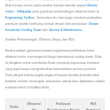
lihat konsep umum pada sumber industri standar seperti
Electric
motor – Wikipedia
serta panduan perbandingan efisiensi motor di
Engineering Toolbox
. Sementara itu, kami juga merekomendasikan
panduan praktis berikutnya terkait desain dan perawatan:
Desain
Konstruksi Cooling Tower
dan
Service & Maintenance
.
Analisis Perbandingan: Efisiensi, Biaya, dan ROI
Berikut adalah gambaran praktis bagaimana perbedaan kelas
efisiensi motor memengaruhi biaya operasional cooling tower. Data
ini disajikan untuk membantu Anda membuat keputusan investasi
yang tepat tanpa mengorbankan ketersediaan proses produksi.
Perlu diingat bahwa angka-angka di bawah bersifat ilustratif untuk
konteks industri menengah; kebutuhan aktual akan dipetakan melalui
evaluasi teknis di fasilitas Anda.
Efisiensi
Perkiraan
ROI
Kelas
(%
Penghematan Energi
Perkiraan