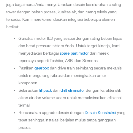
juga bagaimana Anda menyelaraskan desain keseluruhan cooling
tower dengan beban proses, kualitas air, dan ruang teknis yang
tersedia. Kami merekomendasikan integrasi beberapa elemen
berikut:
Gunakan motor IE3 yang sesuai dengan rating beban kipas
dan head pressure sistem Anda. Untuk target kinerja, kami
menyediakan berbagai
spare part motor
dari merek
tepercaya seperti Toshiba, ABB, dan Siemens.
Pastikan
gearbox
dan drive train seimbang secara mekanis
untuk mengurangi vibrasi dan meningkatkan umur
komponen.
Selaraskan
fill pack
dan
drift eliminator
dengan karakteristik
aliran air dan volume udara untuk memaksimalkan efisiensi
termal.
Rencanakan upgrade desain dengan
Desain Konstruksi
yang
tepat sehingga instalasi berjalan mulus tanpa gangguan
proses.