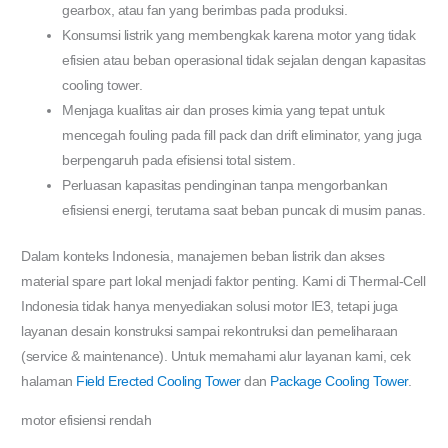
gearbox, atau fan yang berimbas pada produksi.
Konsumsi listrik yang membengkak karena motor yang tidak
efisien atau beban operasional tidak sejalan dengan kapasitas
cooling tower.
Menjaga kualitas air dan proses kimia yang tepat untuk
mencegah fouling pada fill pack dan drift eliminator, yang juga
berpengaruh pada efisiensi total sistem.
Perluasan kapasitas pendinginan tanpa mengorbankan
efisiensi energi, terutama saat beban puncak di musim panas.
Dalam konteks Indonesia, manajemen beban listrik dan akses
material spare part lokal menjadi faktor penting. Kami di Thermal-Cell
Indonesia tidak hanya menyediakan solusi motor IE3, tetapi juga
layanan desain konstruksi sampai rekontruksi dan pemeliharaan
(service & maintenance). Untuk memahami alur layanan kami, cek
halaman
Field Erected Cooling Tower
dan
Package Cooling Tower
.
motor efisiensi rendah