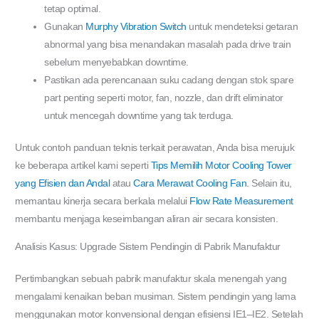
tetap optimal.
Gunakan
Murphy Vibration Switch
untuk mendeteksi getaran
abnormal yang bisa menandakan masalah pada drive train
sebelum menyebabkan downtime.
Pastikan ada perencanaan suku cadang dengan stok spare
part penting seperti motor, fan, nozzle, dan drift eliminator
untuk mencegah downtime yang tak terduga.
Untuk contoh panduan teknis terkait perawatan, Anda bisa merujuk
ke beberapa artikel kami seperti
Tips Memilih Motor Cooling Tower
yang Efisien dan Andal
atau
Cara Merawat Cooling Fan
. Selain itu,
memantau kinerja secara berkala melalui
Flow Rate Measurement
membantu menjaga keseimbangan aliran air secara konsisten.
Analisis Kasus: Upgrade Sistem Pendingin di Pabrik Manufaktur
Pertimbangkan sebuah pabrik manufaktur skala menengah yang
mengalami kenaikan beban musiman. Sistem pendingin yang lama
menggunakan motor konvensional dengan efisiensi IE1–IE2. Setelah