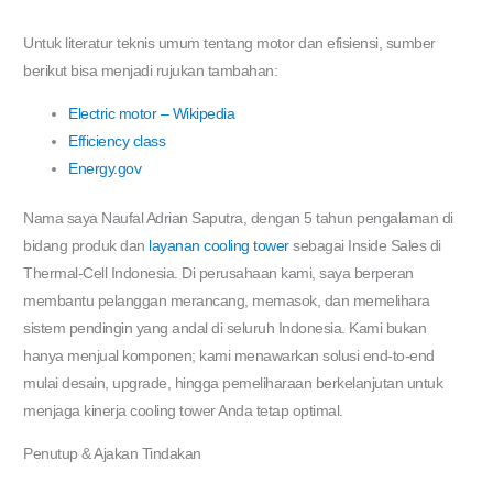
Untuk literatur teknis umum tentang motor dan efisiensi, sumber
berikut bisa menjadi rujukan tambahan:
Electric motor – Wikipedia
Efficiency class
Energy.gov
Nama saya Naufal Adrian Saputra, dengan 5 tahun pengalaman di
bidang produk dan
layanan cooling tower
sebagai Inside Sales di
Thermal-Cell Indonesia. Di perusahaan kami, saya berperan
membantu pelanggan merancang, memasok, dan memelihara
sistem pendingin yang andal di seluruh Indonesia. Kami bukan
hanya menjual komponen; kami menawarkan solusi end-to-end
mulai desain, upgrade, hingga pemeliharaan berkelanjutan untuk
menjaga kinerja cooling tower Anda tetap optimal.
Penutup & Ajakan Tindakan