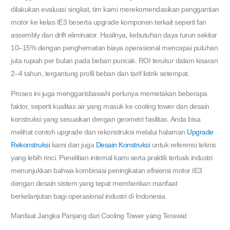
dilakukan evaluasi singkat, tim kami merekomendasikan penggantian
motor ke kelas IE3 beserta upgrade komponen terkait seperti fan
assembly dan drift eliminator. Hasilnya, kebutuhan daya turun sekitar
10–15% dengan penghematan biaya operasional mencapai puluhan
juta rupiah per bulan pada beban puncak. ROI terukur dalam kisaran
2–4 tahun, tergantung profil beban dan tarif listrik setempat.
Proses ini juga menggarisbawahi perlunya memetakan beberapa
faktor, seperti kualitas air yang masuk ke cooling tower dan desain
konstruksi yang sesuaikan dengan geometri fasilitas. Anda bisa
melihat contoh upgrade dan rekonstruksi melalui halaman
Upgrade
Rekonstruksi
kami dan juga
Desain Konstruksi
untuk referensi teknis
yang lebih rinci. Penelitian internal kami serta praktik terbaik industri
menunjukkan bahwa kombinasi peningkatan efisiensi motor IE3
dengan desain sistem yang tepat memberikan manfaat
berkelanjutan bagi operasional industri di Indonesia.
Manfaat Jangka Panjang dari Cooling Tower yang Terawat