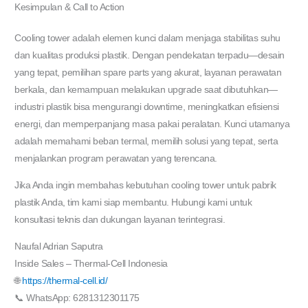
Kesimpulan & Call to Action
Cooling tower adalah elemen kunci dalam menjaga stabilitas suhu
dan kualitas produksi plastik. Dengan pendekatan terpadu—desain
yang tepat, pemilihan spare parts yang akurat, layanan perawatan
berkala, dan kemampuan melakukan upgrade saat dibutuhkan—
industri plastik bisa mengurangi downtime, meningkatkan efisiensi
energi, dan memperpanjang masa pakai peralatan. Kunci utamanya
adalah memahami beban termal, memilih solusi yang tepat, serta
menjalankan program perawatan yang terencana.
Jika Anda ingin membahas kebutuhan cooling tower untuk pabrik
plastik Anda, tim kami siap membantu. Hubungi kami untuk
konsultasi teknis dan dukungan layanan terintegrasi.
Naufal Adrian Saputra
Inside Sales – Thermal-Cell Indonesia
🌐
https://thermal-cell.id/
📞 WhatsApp: 6281312301175