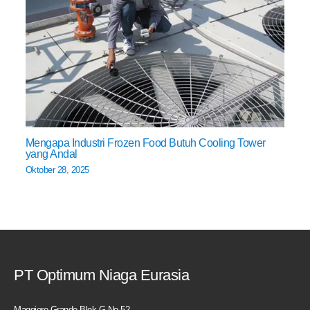
Mengapa Industri Frozen Food Butuh Cooling Tower
yang Andal
Oktober 28, 2025
PT Optimum Niaga Eurasia
Maggiore Grande Blok G No.52