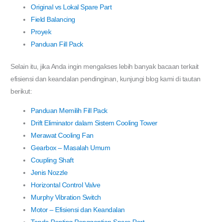
Original vs Lokal Spare Part
Field Balancing
Proyek
Panduan Fill Pack
Selain itu, jika Anda ingin mengakses lebih banyak bacaan terkait
efisiensi dan keandalan pendinginan, kunjungi blog kami di tautan
berikut:
Panduan Memilih Fill Pack
Drift Eliminator dalam Sistem Cooling Tower
Merawat Cooling Fan
Gearbox – Masalah Umum
Coupling Shaft
Jenis Nozzle
Horizontal Control Valve
Murphy Vibration Switch
Motor – Efisiensi dan Keandalan