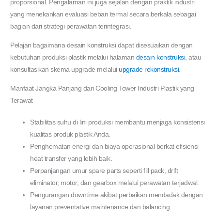
proporsional. Pengalaman ini juga sejalan dengan praktik industri
yang menekankan evaluasi beban termal secara berkala sebagai
bagian dari strategi perawatan terintegrasi.
Pelajari bagaimana desain konstruksi dapat disesuaikan dengan
kebutuhan produksi plastik melalui halaman
desain konstruksi
, atau
konsultasikan skema upgrade melalui
upgrade rekonstruksi
.
Manfaat Jangka Panjang dari Cooling Tower Industri Plastik yang
Terawat
Stabilitas suhu di lini produksi membantu menjaga konsistensi
kualitas produk plastik Anda.
Penghematan energi dan biaya operasional berkat efisiensi
heat transfer yang lebih baik.
Perpanjangan umur spare parts seperti fill pack, drift
eliminator, motor, dan gearbox melalui perawatan terjadwal.
Pengurangan downtime akibat perbaikan mendadak dengan
layanan preventative maintenance dan balancing.