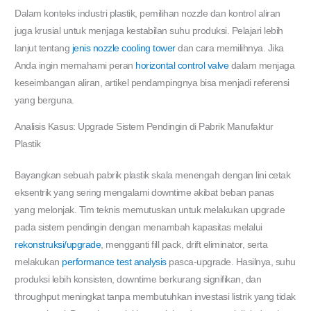
Dalam konteks industri plastik, pemilihan nozzle dan kontrol aliran
juga krusial untuk menjaga kestabilan suhu produksi. Pelajari lebih
lanjut tentang
jenis nozzle cooling tower
dan cara memilihnya. Jika
Anda ingin memahami peran
horizontal control valve
dalam menjaga
keseimbangan aliran, artikel pendampingnya bisa menjadi referensi
yang berguna.
Analisis Kasus: Upgrade Sistem Pendingin di Pabrik Manufaktur
Plastik
Bayangkan sebuah pabrik plastik skala menengah dengan lini cetak
eksentrik yang sering mengalami downtime akibat beban panas
yang melonjak. Tim teknis memutuskan untuk melakukan upgrade
pada sistem pendingin dengan menambah kapasitas melalui
rekonstruksi/upgrade
, mengganti fill pack, drift eliminator, serta
melakukan
performance test analysis
pasca-upgrade. Hasilnya, suhu
produksi lebih konsisten, downtime berkurang signifikan, dan
throughput meningkat tanpa membutuhkan investasi listrik yang tidak