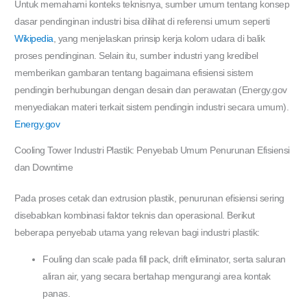
Untuk memahami konteks teknisnya, sumber umum tentang konsep
dasar pendinginan industri bisa dilihat di referensi umum seperti
Wikipedia
, yang menjelaskan prinsip kerja kolom udara di balik
proses pendinginan. Selain itu, sumber industri yang kredibel
memberikan gambaran tentang bagaimana efisiensi sistem
pendingin berhubungan dengan desain dan perawatan (Energy.gov
menyediakan materi terkait sistem pendingin industri secara umum).
Energy.gov
Cooling Tower Industri Plastik: Penyebab Umum Penurunan Efisiensi
dan Downtime
Pada proses cetak dan extrusion plastik, penurunan efisiensi sering
disebabkan kombinasi faktor teknis dan operasional. Berikut
beberapa penyebab utama yang relevan bagi industri plastik:
Fouling dan scale pada fill pack, drift eliminator, serta saluran
aliran air, yang secara bertahap mengurangi area kontak
panas.