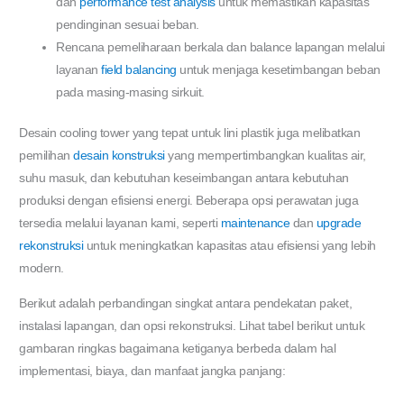
dan
performance test analysis
untuk memastikan kapasitas
pendinginan sesuai beban.
Rencana pemeliharaan berkala dan balance lapangan melalui
layanan
field balancing
untuk menjaga kesetimbangan beban
pada masing-masing sirkuit.
Desain cooling tower yang tepat untuk lini plastik juga melibatkan
pemilihan
desain konstruksi
yang mempertimbangkan kualitas air,
suhu masuk, dan kebutuhan keseimbangan antara kebutuhan
produksi dengan efisiensi energi. Beberapa opsi perawatan juga
tersedia melalui layanan kami, seperti
maintenance
dan
upgrade
rekonstruksi
untuk meningkatkan kapasitas atau efisiensi yang lebih
modern.
Berikut adalah perbandingan singkat antara pendekatan paket,
instalasi lapangan, dan opsi rekonstruksi. Lihat tabel berikut untuk
gambaran ringkas bagaimana ketiganya berbeda dalam hal
implementasi, biaya, dan manfaat jangka panjang: