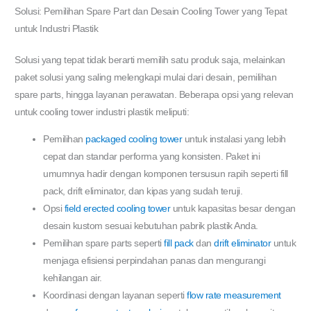
Solusi: Pemilihan Spare Part dan Desain Cooling Tower yang Tepat
untuk Industri Plastik
Solusi yang tepat tidak berarti memilih satu produk saja, melainkan
paket solusi yang saling melengkapi mulai dari desain, pemilihan
spare parts, hingga layanan perawatan. Beberapa opsi yang relevan
untuk
cooling tower industri plastik
meliputi:
Pemilihan
packaged cooling tower
untuk instalasi yang lebih
cepat dan standar performa yang konsisten. Paket ini
umumnya hadir dengan komponen tersusun rapih seperti fill
pack, drift eliminator, dan kipas yang sudah teruji.
Opsi
field erected cooling tower
untuk kapasitas besar dengan
desain kustom sesuai kebutuhan pabrik plastik Anda.
Pemilihan spare parts seperti
fill pack
dan
drift eliminator
untuk
menjaga efisiensi perpindahan panas dan mengurangi
kehilangan air.
Koordinasi dengan layanan seperti
flow rate measurement