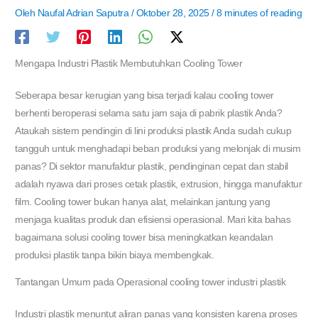
Oleh
Naufal Adrian Saputra
/
Oktober 28, 2025
/
8 minutes of reading
Mengapa Industri Plastik Membutuhkan Cooling Tower
Seberapa besar kerugian yang bisa terjadi kalau cooling tower
berhenti beroperasi selama satu jam saja di pabrik plastik Anda?
Ataukah sistem pendingin di lini produksi plastik Anda sudah cukup
tangguh untuk menghadapi beban produksi yang melonjak di musim
panas? Di sektor manufaktur plastik, pendinginan cepat dan stabil
adalah nyawa dari proses cetak plastik, extrusion, hingga manufaktur
film. Cooling tower bukan hanya alat, melainkan jantung yang
menjaga kualitas produk dan efisiensi operasional. Mari kita bahas
bagaimana solusi cooling tower bisa meningkatkan keandalan
produksi plastik tanpa bikin biaya membengkak.
Tantangan Umum pada Operasional
cooling tower industri plastik
Industri plastik menuntut aliran panas yang konsisten karena proses