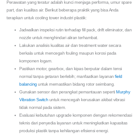
Perawatan yang teratur adalah kunci menjaga performa, umur spare
part, dan kualitas air. Berikut beberapa praktik yang bisa Anda
terapkan untuk
cooling tower industri plastik
:
Jadwalkan inspeksi rutin terhadap fill pack, drift eliminator, dan
nozzle untuk menghindari aliran terhambat.
Lakukan analisis kualitas air dan treatment water secara
berkala untuk mencegah fouling maupun korosi pada
komponen logam.
Pastikan motor, gearbox, dan kipas berputar dalam tensi
normal tanpa getaran berlebih; manfaatkan layanan
field
balancing
untuk memastikan bidang rotor seimbang.
Gunakan sensor dan perangkat pemantauan seperti
Murphy
Vibration Switch
untuk mencegah kerusakan akibat vibrasi
tidak normal pada sistem.
Evaluasi kebutuhan upgrade komponen dengan rekomendasi
teknis dari penyedia layanan untuk meningkatkan kapasitas
produksi plastik tanpa kehilangan efisiensi energi.