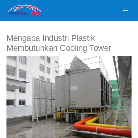
Lewati
ke
konten
Mengapa Industri Plastik
Membutuhkan Cooling Tower