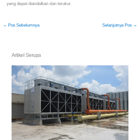
yang dapat diandalkan dan terukur.
←
Pos Sebelumnya
Selanjutnya Pos
→
Artikel Serupa