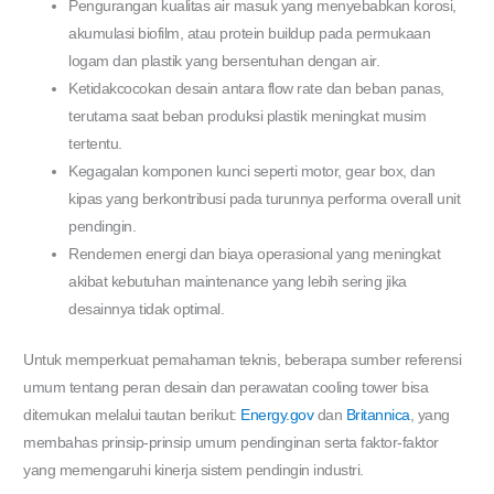
Pengurangan kualitas air masuk yang menyebabkan korosi,
akumulasi biofilm, atau protein buildup pada permukaan
logam dan plastik yang bersentuhan dengan air.
Ketidakcocokan desain antara flow rate dan beban panas,
terutama saat beban produksi plastik meningkat musim
tertentu.
Kegagalan komponen kunci seperti motor, gear box, dan
kipas yang berkontribusi pada turunnya performa overall unit
pendingin.
Rendemen energi dan biaya operasional yang meningkat
akibat kebutuhan maintenance yang lebih sering jika
desainnya tidak optimal.
Untuk memperkuat pemahaman teknis, beberapa sumber referensi
umum tentang peran desain dan perawatan cooling tower bisa
ditemukan melalui tautan berikut:
Energy.gov
dan
Britannica
, yang
membahas prinsip-prinsip umum pendinginan serta faktor-faktor
yang memengaruhi kinerja sistem pendingin industri.