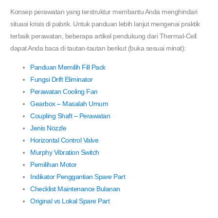
Konsep perawatan yang terstruktur membantu Anda menghindari
situasi krisis di pabrik. Untuk panduan lebih lanjut mengenai praktik
terbaik perawatan, beberapa artikel pendukung dari Thermal-Cell
dapat Anda baca di tautan-tautan berikut (buka sesuai minat):
Panduan Memilih Fill Pack
Fungsi Drift Eliminator
Perawatan Cooling Fan
Gearbox – Masalah Umum
Coupling Shaft – Perawatan
Jenis Nozzle
Horizontal Control Valve
Murphy Vibration Switch
Pemilihan Motor
Indikator Penggantian Spare Part
Checklist Maintenance Bulanan
Original vs Lokal Spare Part