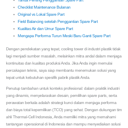
Tanda Penting Penggantian Spare Part
Checklist Maintenance Bulanan
Original vs Lokal Spare Part
Field Balancing setelah Penggantian Spare Part
Kualitas Air dan Umur Spare Part
Mengapa Performa Turun Meski Baru Ganti Spare Part
Dengan pendekatan yang tepat, cooling tower di industri plastik tidak
lagi menjadi sumber masalah, melainkan mitra andal dalam menjaga
kontinuitas dan kualitas produksi Anda. Jika Anda ingin memulai
percakapan teknis, saya siap membantu menemukan solusi yang
tepat untuk kebutuhan spesifik pabrik plastik Anda.
Penutup tambahan untuk konteks profesional: dalam praktik industri
yang dinamis, menyelaraskan desain, pemilihan spare parts, serta
perawatan berkala adalah strategi kunci dalam menjaga performa
dan biaya total kepemilikan (TCO) yang sehat. Dengan dukungan tim
ahli Thermal-Cell Indonesia, Anda memiliki mitra yang memahami
tantangan operasional di Indonesia dan mampu menyediakan solusi