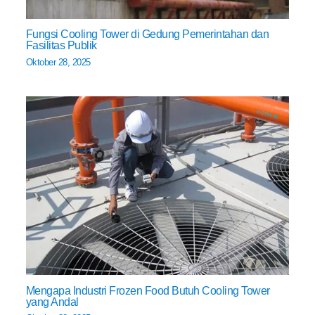
Fungsi Cooling Tower di Gedung Pemerintahan dan
Fasilitas Publik
Oktober 28, 2025
Mengapa Industri Frozen Food Butuh Cooling Tower
yang Andal