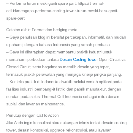
– Performa turun meski ganti spare part: https://thermal-
cell.id/mengapa-performa-cooling-tower-turun-meski-baru-ganti-
spare-part
Catatan akhir: Format dan hedging meta
– Gaya penulisan blog ini bersifat percakapan, informatif, dan mudah
dipahami, dengan bahasa Indonesia yang ramah pembaca.
– Gaya ini diharapkan dapat membantu praktik industri untuk
memahami perbedaan antara
Desain Cooling Tower
Open Circuit vs
Closed Circuit, serta bagaimana memilih desain yang tepat,
termasuk praktik perawatan yang menjaga kinerja jangka panjang.
– Konteks praktik di Indonesia diwakili melalui contoh aplikasi pada
fasilitas industri, pembangkit listrik, dan pabrik manufaktur, dengan
sorotan pada solusi Thermal-Cell Indonesia sebagai mitra desain,
suplai, dan layanan maintenance.
Penutup dengan Call to Action
Jika Anda ingin konsultasi atau dukungan teknis terkait desain cooling
tower, desain konstruksi, upgrade rekonstruksi, atau layanan