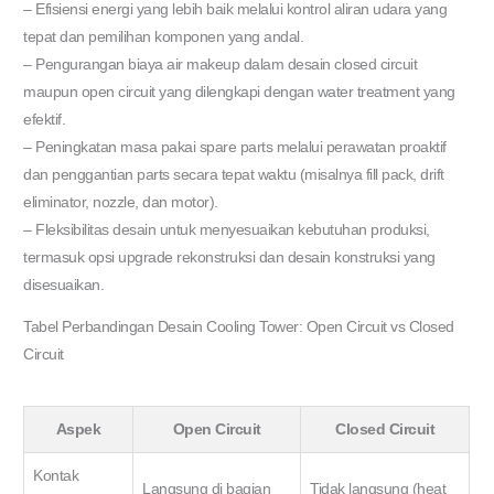
– Efisiensi energi yang lebih baik melalui kontrol aliran udara yang
tepat dan pemilihan komponen yang andal.
– Pengurangan biaya air makeup dalam desain closed circuit
maupun open circuit yang dilengkapi dengan water treatment yang
efektif.
– Peningkatan masa pakai spare parts melalui perawatan proaktif
dan penggantian parts secara tepat waktu (misalnya fill pack, drift
eliminator, nozzle, dan motor).
– Fleksibilitas desain untuk menyesuaikan kebutuhan produksi,
termasuk opsi upgrade rekonstruksi dan desain konstruksi yang
disesuaikan.
Tabel Perbandingan Desain Cooling Tower: Open Circuit vs Closed
Circuit
Aspek
Open Circuit
Closed Circuit
Kontak
Langsung di bagian
Tidak langsung (heat