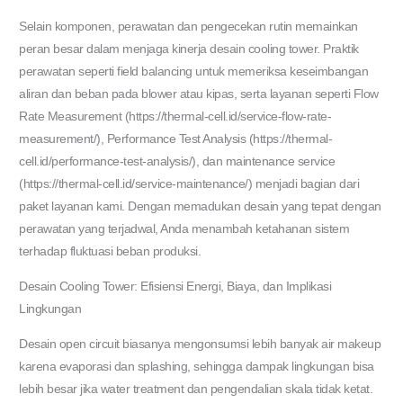
Selain komponen, perawatan dan pengecekan rutin memainkan
peran besar dalam menjaga kinerja desain cooling tower. Praktik
perawatan seperti field balancing untuk memeriksa keseimbangan
aliran dan beban pada blower atau kipas, serta layanan seperti Flow
Rate Measurement (https://thermal-cell.id/service-flow-rate-
measurement/), Performance Test Analysis (https://thermal-
cell.id/performance-test-analysis/), dan maintenance service
(https://thermal-cell.id/service-maintenance/) menjadi bagian dari
paket layanan kami. Dengan memadukan desain yang tepat dengan
perawatan yang terjadwal, Anda menambah ketahanan sistem
terhadap fluktuasi beban produksi.
Desain Cooling Tower: Efisiensi Energi, Biaya, dan Implikasi
Lingkungan
Desain open circuit biasanya mengonsumsi lebih banyak air makeup
karena evaporasi dan splashing, sehingga dampak lingkungan bisa
lebih besar jika water treatment dan pengendalian skala tidak ketat.