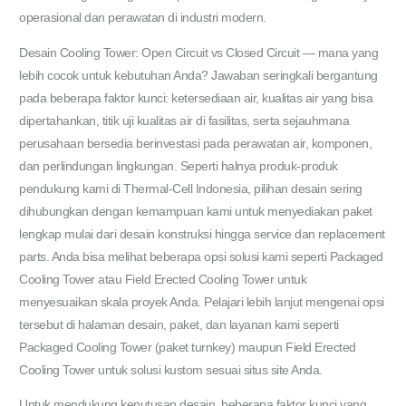
operasional dan perawatan di industri modern.
Desain Cooling Tower: Open Circuit vs Closed Circuit — mana yang
lebih cocok untuk kebutuhan Anda? Jawaban seringkali bergantung
pada beberapa faktor kunci: ketersediaan air, kualitas air yang bisa
dipertahankan, titik uji kualitas air di fasilitas, serta sejauhmana
perusahaan bersedia berinvestasi pada perawatan air, komponen,
dan perlindungan lingkungan. Seperti halnya produk-produk
pendukung kami di Thermal-Cell Indonesia, pilihan desain sering
dihubungkan dengan kemampuan kami untuk menyediakan paket
lengkap mulai dari desain konstruksi hingga service dan replacement
parts. Anda bisa melihat beberapa opsi solusi kami seperti Packaged
Cooling Tower atau Field Erected Cooling Tower untuk
menyesuaikan skala proyek Anda. Pelajari lebih lanjut mengenai opsi
tersebut di halaman desain, paket, dan layanan kami seperti
Packaged Cooling Tower (paket turnkey) maupun Field Erected
Cooling Tower untuk solusi kustom sesuai situs site Anda.
Untuk mendukung keputusan desain, beberapa faktor kunci yang