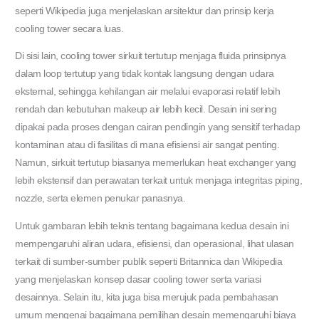
seperti Wikipedia juga menjelaskan arsitektur dan prinsip kerja
cooling tower secara luas.
Di sisi lain, cooling tower sirkuit tertutup menjaga fluida prinsipnya
dalam loop tertutup yang tidak kontak langsung dengan udara
eksternal, sehingga kehilangan air melalui evaporasi relatif lebih
rendah dan kebutuhan makeup air lebih kecil. Desain ini sering
dipakai pada proses dengan cairan pendingin yang sensitif terhadap
kontaminan atau di fasilitas di mana efisiensi air sangat penting.
Namun, sirkuit tertutup biasanya memerlukan heat exchanger yang
lebih ekstensif dan perawatan terkait untuk menjaga integritas piping,
nozzle, serta elemen penukar panasnya.
Untuk gambaran lebih teknis tentang bagaimana kedua desain ini
mempengaruhi aliran udara, efisiensi, dan operasional, lihat ulasan
terkait di sumber-sumber publik seperti Britannica dan Wikipedia
yang menjelaskan konsep dasar cooling tower serta variasi
desainnya. Selain itu, kita juga bisa merujuk pada pembahasan
umum mengenai bagaimana pemilihan desain memengaruhi biaya