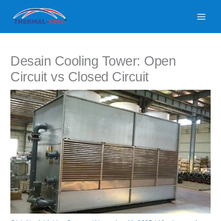
Lewati
ke
konten
Desain Cooling Tower: Open
Circuit vs Closed Circuit