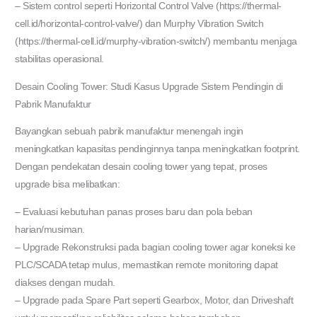
– Sistem control seperti Horizontal Control Valve (https://thermal-
cell.id/horizontal-control-valve/) dan Murphy Vibration Switch
(https://thermal-cell.id/murphy-vibration-switch/) membantu menjaga
stabilitas operasional.
Desain Cooling Tower: Studi Kasus Upgrade Sistem Pendingin di
Pabrik Manufaktur
Bayangkan sebuah pabrik manufaktur menengah ingin
meningkatkan kapasitas pendinginnya tanpa meningkatkan footprint.
Dengan pendekatan desain cooling tower yang tepat, proses
upgrade bisa melibatkan:
– Evaluasi kebutuhan panas proses baru dan pola beban
harian/musiman.
– Upgrade Rekonstruksi pada bagian cooling tower agar koneksi ke
PLC/SCADA tetap mulus, memastikan remote monitoring dapat
diakses dengan mudah.
– Upgrade pada Spare Part seperti Gearbox, Motor, dan Driveshaft