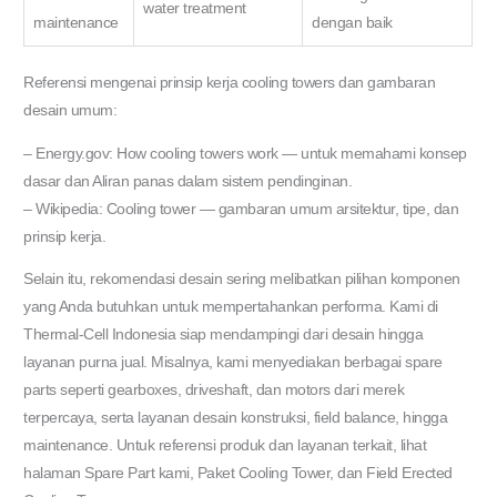
water treatment
maintenance
dengan baik
Referensi mengenai prinsip kerja cooling towers dan gambaran
desain umum:
– Energy.gov: How cooling towers work — untuk memahami konsep
dasar dan Aliran panas dalam sistem pendinginan.
– Wikipedia: Cooling tower — gambaran umum arsitektur, tipe, dan
prinsip kerja.
Selain itu, rekomendasi desain sering melibatkan pilihan komponen
yang Anda butuhkan untuk mempertahankan performa. Kami di
Thermal-Cell Indonesia siap mendampingi dari desain hingga
layanan purna jual. Misalnya, kami menyediakan berbagai spare
parts seperti gearboxes, driveshaft, dan motors dari merek
terpercaya, serta layanan desain konstruksi, field balance, hingga
maintenance. Untuk referensi produk dan layanan terkait, lihat
halaman Spare Part kami, Paket Cooling Tower, dan Field Erected