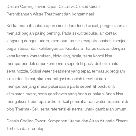
Desain Cooling Tower: Open Circuit vs Closed Circuit —
Pertimbangan Water Treatment dan Kontaminasi
Ketika memilih antara open circuit dan closed circuit, pengelolaan air
menjadi bagian paling penting. Pada sirkuit terbuka, air kontak
langsung dengan udara, membuat proses evapotranspirasi menjadi
bagian besar dari kehilangan air. Kualitas air harus diawasi dengan
ketat karena kontaminan, biofouling, skala, serta korosi bisa
memperpendek umur komponen seperti fill pack, drift eliminator,
serta nozzle. Solusi water treatment yang tepat, termasuk program
kimia dan filtrasi, akan memitigasi masalah tersebut dan
memperpanjang masa pakai spare parts seperti fill pack, drift
eliminator, motor, serta gearboxes yang Anda gunakan. Anda bisa
mengakses beberapa artikel terkait pemeliharaan water treatment di
blog Thermal-Cell, serta referensi eksternal untuk gambaran umum.
Desain Cooling Tower: Komponen Utama dan Aliran Air pada Sistem
Terbuka dan Tertutup