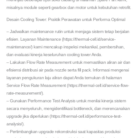
misalnya module seperti gearbox dan motor untuk kebutuhan retrofit.
Desain Cooling Tower: Praktik Perawatan untuk Performa Optimal
– Jadwalkan maintenance rutin untuk menjaga sistem tetap berjalan
efisien. Layanan Maintenance (https://thermal-cell.id/service-
maintenance/) kami mencakup inspeksi mekanikal, pembersihan,
dan evaluasi kinerja keseluruhan cooling tower Anda.
– Lakukan Flow Rate Measurement untuk memastikan aliran air dan
efisiensi distribusi air pada nozzle serta fill pack. Informasi mengenai
layanan pengukuran laju aliran dapat Anda temukan di halaman
Service Flow Rate Measurement (https://thermal-cell.id/service-flow-
rate-measurement/).
– Gunakan Performance Test Analysis untuk menilai kinerja sistem
secara menyeluruh, mengidentifikasi bottleneck, dan merencanakan
upgrade jika diperlukan (https://thermal-cell.id/performance-test-
analysis/).
– Pertimbangkan upgrade rekonstruksi saat kapasitas produksi