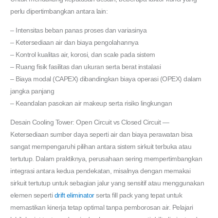
perlu dipertimbangkan antara lain:
– Intensitas beban panas proses dan variasinya
– Ketersediaan air dan biaya pengolahannya
– Kontrol kualitas air, korosi, dan scale pada sistem
– Ruang fisik fasilitas dan ukuran serta berat instalasi
– Biaya modal (CAPEX) dibandingkan biaya operasi (OPEX) dalam
jangka panjang
– Keandalan pasokan air makeup serta risiko lingkungan
Desain Cooling Tower: Open Circuit vs Closed Circuit —
Ketersediaan sumber daya seperti air dan biaya perawatan bisa
sangat mempengaruhi pilihan antara sistem sirkuit terbuka atau
tertutup. Dalam praktiknya, perusahaan sering mempertimbangkan
integrasi antara kedua pendekatan, misalnya dengan memakai
sirkuit tertutup untuk sebagian jalur yang sensitif atau menggunakan
elemen seperti
drift eliminator
serta fill pack yang tepat untuk
memastikan kinerja tetap optimal tanpa pemborosan air. Pelajari