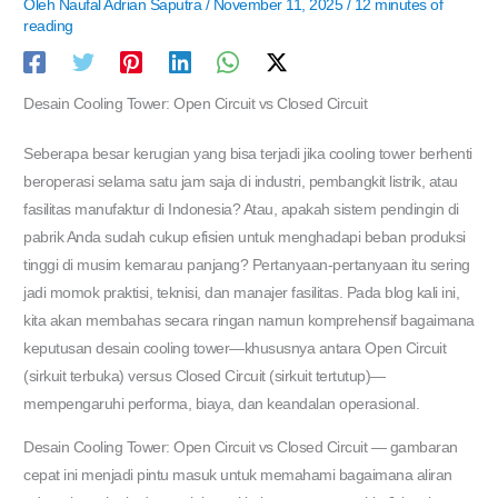
Oleh
Naufal Adrian Saputra
/
November 11, 2025
/
12 minutes of
reading
Desain Cooling Tower: Open Circuit vs Closed Circuit
Seberapa besar kerugian yang bisa terjadi jika cooling tower berhenti
beroperasi selama satu jam saja di industri, pembangkit listrik, atau
fasilitas manufaktur di Indonesia? Atau, apakah sistem pendingin di
pabrik Anda sudah cukup efisien untuk menghadapi beban produksi
tinggi di musim kemarau panjang? Pertanyaan-pertanyaan itu sering
jadi momok praktisi, teknisi, dan manajer fasilitas. Pada blog kali ini,
kita akan membahas secara ringan namun komprehensif bagaimana
keputusan desain cooling tower—khususnya antara Open Circuit
(sirkuit terbuka) versus Closed Circuit (sirkuit tertutup)—
mempengaruhi performa, biaya, dan keandalan operasional.
Desain Cooling Tower: Open Circuit vs Closed Circuit — gambaran
cepat ini menjadi pintu masuk untuk memahami bagaimana aliran