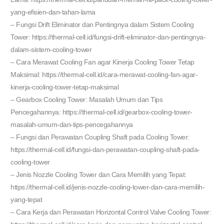
yang-efisien-dan-tahan-lama
– Fungsi Drift Eliminator dan Pentingnya dalam Sistem Cooling
Tower: https://thermal-cell.id/fungsi-drift-eliminator-dan-pentingnya-
dalam-sistem-cooling-tower
– Cara Merawat Cooling Fan agar Kinerja Cooling Tower Tetap
Maksimal: https://thermal-cell.id/cara-merawat-cooling-fan-agar-
kinerja-cooling-tower-tetap-maksimal
– Gearbox Cooling Tower: Masalah Umum dan Tips
Pencegahannya: https://thermal-cell.id/gearbox-cooling-tower-
masalah-umum-dan-tips-pencegahannya
– Fungsi dan Perawatan Coupling Shaft pada Cooling Tower:
https://thermal-cell.id/fungsi-dan-perawatan-coupling-shaft-pada-
cooling-tower
– Jenis Nozzle Cooling Tower dan Cara Memilih yang Tepat:
https://thermal-cell.id/jenis-nozzle-cooling-tower-dan-cara-memilih-
yang-tepat
– Cara Kerja dan Perawatan Horizontal Control Valve Cooling Tower: