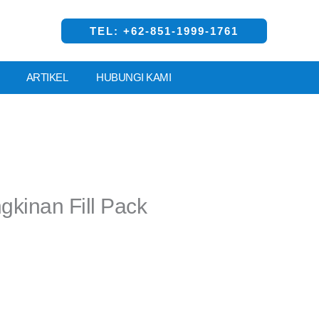
TEL: +62-851-1999-1761
ARTIKEL
HUBUNGI KAMI
gkinan Fill Pack