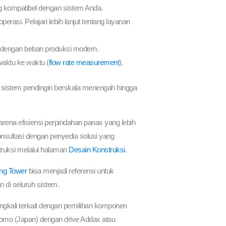
 kompatibel dengan sistem Anda.
si. Pelajari lebih lanjut tentang layanan
dengan beban produksi modern.
waktu ke waktu (
flow rate measurement
).
sistem pendingin berskala menengah hingga
karena efisiensi perpindahan panas yang lebih
, konsultasi dengan penyedia solusi yang
truksi melalui halaman
Desain Konstruksi
.
ing Tower
bisa menjadi referensi untuk
 di seluruh sistem.
ngkali terkait dengan pemilihan komponen
itomo (Japan) dengan drive Addax atau