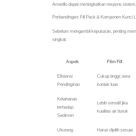
Amarillo dapat meningkatkan respons sistem.
Perbandingan: Fill Pack & Komponen Kunci L
Sebelum mengambil keputusan, penting memah
singkat:
Aspek
Film Fill
Efisiensi
Cukup tinggi; area
Pendinginan
kontak luas
Ketahanan
Lebih sensitif jika
terhadap
kualitas air buruk
Sedimen
Ukurang
Harus dipilih sesuai