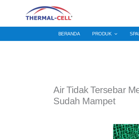
Lewati
ke
konten
BERANDA
PRODUK
SPA
Air Tidak Tersebar M
Sudah Mampet