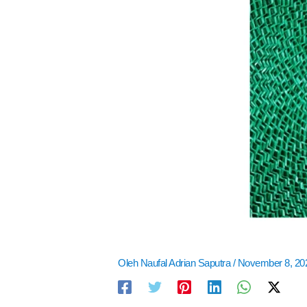
Oleh
Naufal Adrian Saputra
/
November 8, 2