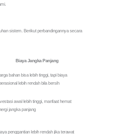
ami.
uhan sistem. Berikut perbandingannya secara
Biaya Jangka Panjang
rga bahan bisa lebih tinggi, tapi biaya
erasional lebih rendah bila bersih
vestasi awal lebih tinggi, manfaat hemat
nergi jangka panjang
iaya penggantian lebih rendah jika terawat