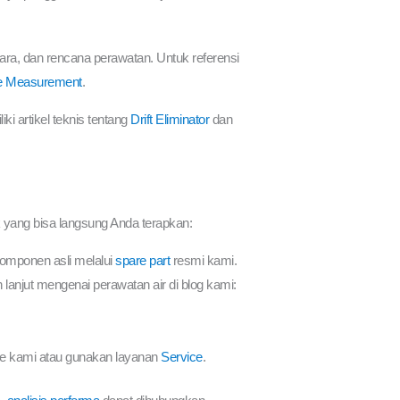
 menara, dan rencana perawatan. Untuk referensi
e Measurement
.
ki artikel teknis tentang
Drift Eliminator
dan
ik yang bisa langsung Anda terapkan:
 komponen asli melalui
spare part
resmi kami.
ih lanjut mengenai perawatan air di blog kami:
ice kami atau gunakan layanan
Service
.