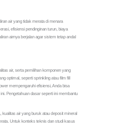
iran air yang tidak merata di menara
serasi, efisiensi pendinginan turun, biaya
an airnya berjalan agar sistem tetap andal
litas air, serta pemilihan komponen yang
ptimal, seperti sprinkling atau film fill
tower mempengaruhi efisiensi, Anda bisa
ni. Pengetahuan dasar seperti ini membantu
 kualitas air yang buruk atau deposit mineral
rata. Untuk konteks teknis dan studi kasus