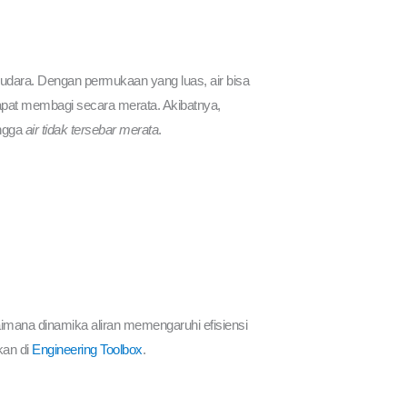
 udara. Dengan permukaan yang luas, air bisa
k dapat membagi secara merata. Akibatnya,
ingga
air tidak tersebar merata
.
mana dinamika aliran memengaruhi efisiensi
kan di
Engineering Toolbox
.