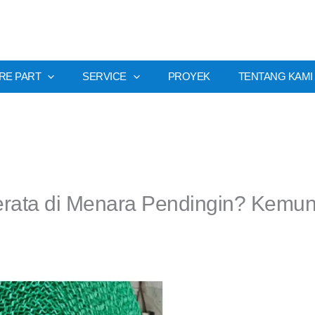
RE PART
SERVICE
PROYEK
TENTANG KAMI
erata di Menara Pendingin? Kemun