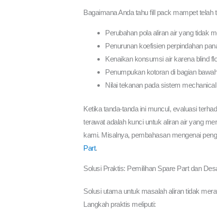
Bagaimana Anda tahu fill pack mampet telah 
Perubahan pola aliran air yang tidak m
Penurunan koefisien perpindahan pan
Kenaikan konsumsi air karena blind f
Penumpukan kotoran di bagian bawah b
Nilai tekanan pada sistem mechanical 
Ketika tanda-tanda ini muncul, evaluasi terha
terawat adalah kunci untuk aliran air yang mer
kami. Misalnya, pembahasan mengenai pengaru
Part
.
Solusi Praktis: Pemilihan Spare Part dan Des
Solusi utama untuk masalah aliran tidak mera
Langkah praktis meliputi: