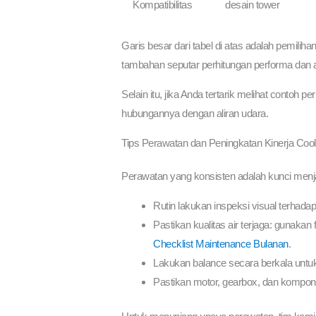
Kompatibilitas
desain tower
Garis besar dari tabel di atas adalah pemilihan
tambahan seputar perhitungan performa dan anal
Selain itu, jika Anda tertarik melihat contoh 
hubungannya dengan aliran udara.
Tips Perawatan dan Peningkatan Kinerja Cool
Perawatan yang konsisten adalah kunci menjaga
Rutin lakukan inspeksi visual terhadap
Pastikan kualitas air terjaga: gunakan 
Checklist Maintenance Bulanan
.
Lakukan balance secara berkala untuk
Pastikan motor, gearbox, dan kompone