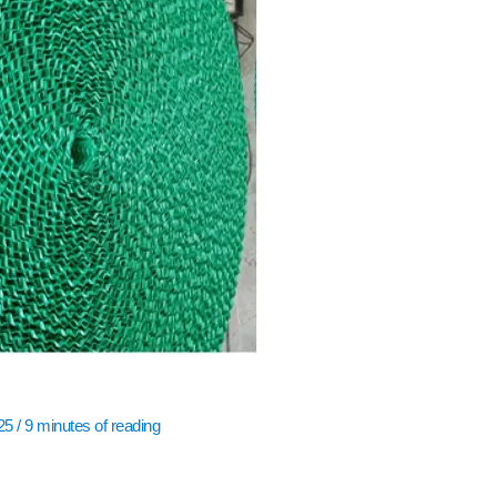
025
/
9 minutes of reading