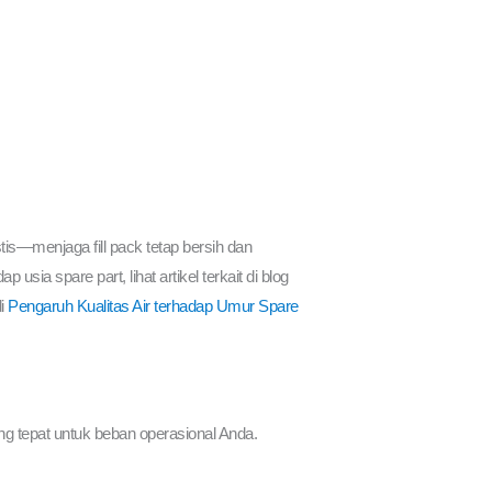
tis—menjaga fill pack tetap bersih dan
ia spare part, lihat artikel terkait di blog
di
Pengaruh Kualitas Air terhadap Umur Spare
ng tepat untuk beban operasional Anda.