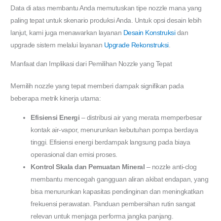
Data di atas membantu Anda memutuskan tipe nozzle mana yang
paling tepat untuk skenario produksi Anda. Untuk opsi desain lebih
lanjut, kami juga menawarkan layanan
Desain Konstruksi
dan
upgrade sistem melalui layanan
Upgrade Rekonstruksi
.
Manfaat dan Implikasi dari Pemilihan Nozzle yang Tepat
Memilih nozzle yang tepat memberi dampak signifikan pada
beberapa metrik kinerja utama:
Efisiensi Energi
– distribusi air yang merata memperbesar
kontak air-vapor, menurunkan kebutuhan pompa berdaya
tinggi. Efisiensi energi berdampak langsung pada biaya
operasional dan emisi proses.
Kontrol Skala dan Pemuatan Mineral
– nozzle anti-clog
membantu mencegah gangguan aliran akibat endapan, yang
bisa menurunkan kapasitas pendinginan dan meningkatkan
frekuensi perawatan. Panduan pembersihan rutin sangat
relevan untuk menjaga performa jangka panjang.