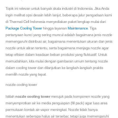
Topik ini relevan untuk banyak skala industri di Indonesia. Jika Anda
ingin melihat opsi desain lebih lanjut, beberapa jalur pengadaan kami
di Thermal-Cell Indonesia menyediakan paket lengkap mulai dari
Package Cooling Tower
hingga layanan
Maintenance
. Tiga
pertanyaan kunci yang sering muncul adalah bagaimana jenis nozzle
memengaruhi distribusi air, bagaimana menentukan ukuran dan jenis
nozzle untuk aliran tertentu, serta bagaimana menjaga nozzle agar
tetap efisien dalam keadaan beban produksi yang fluktuatif. Untuk
memudahkan, kita mulai dengan gambaran umum tentang nozzle
dalam cooling tower dan dilanjutkan ke langkah-langkah praktis
memilih nozzle yang tepat.
nozzle cooling tower
Istilah
nozzle cooling tower
merujuk pada komponen nozzle yang
menyemprotkan air ke media penguapan (fill pack) agar luas area
permukaan kontak air-vapor meningkat. Nozzle tidak hanya
menentukan seberapa halus air tersebar, tetapi juga memengaruhi