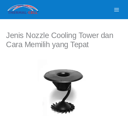
Lewati
ke
konten
Jenis Nozzle Cooling Tower dan
Cara Memilih yang Tepat