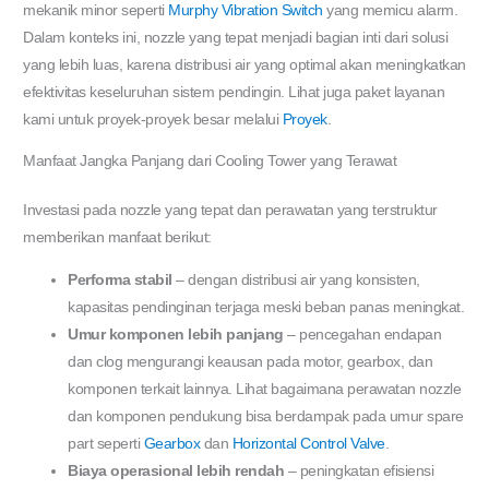
mekanik minor seperti
Murphy Vibration Switch
yang memicu alarm.
Dalam konteks ini, nozzle yang tepat menjadi bagian inti dari solusi
yang lebih luas, karena distribusi air yang optimal akan meningkatkan
efektivitas keseluruhan sistem pendingin. Lihat juga paket layanan
kami untuk proyek-proyek besar melalui
Proyek
.
Manfaat Jangka Panjang dari Cooling Tower yang Terawat
Investasi pada nozzle yang tepat dan perawatan yang terstruktur
memberikan manfaat berikut:
Performa stabil
– dengan distribusi air yang konsisten,
kapasitas pendinginan terjaga meski beban panas meningkat.
Umur komponen lebih panjang
– pencegahan endapan
dan clog mengurangi keausan pada motor, gearbox, dan
komponen terkait lainnya. Lihat bagaimana perawatan nozzle
dan komponen pendukung bisa berdampak pada umur spare
part seperti
Gearbox
dan
Horizontal Control Valve
.
Biaya operasional lebih rendah
– peningkatan efisiensi