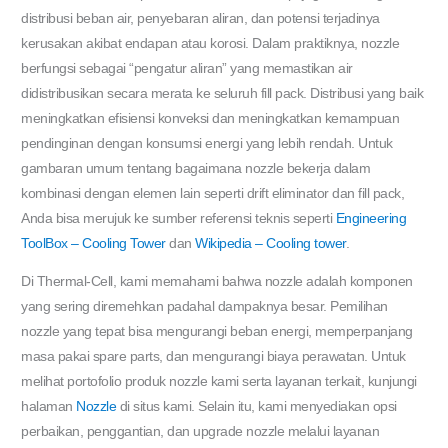
distribusi beban air, penyebaran aliran, dan potensi terjadinya
kerusakan akibat endapan atau korosi. Dalam praktiknya, nozzle
berfungsi sebagai “pengatur aliran” yang memastikan air
didistribusikan secara merata ke seluruh fill pack. Distribusi yang baik
meningkatkan efisiensi konveksi dan meningkatkan kemampuan
pendinginan dengan konsumsi energi yang lebih rendah. Untuk
gambaran umum tentang bagaimana nozzle bekerja dalam
kombinasi dengan elemen lain seperti drift eliminator dan fill pack,
Anda bisa merujuk ke sumber referensi teknis seperti
Engineering
ToolBox – Cooling Tower
dan
Wikipedia – Cooling tower
.
Di Thermal-Cell, kami memahami bahwa nozzle adalah komponen
yang sering diremehkan padahal dampaknya besar. Pemilihan
nozzle yang tepat bisa mengurangi beban energi, memperpanjang
masa pakai spare parts, dan mengurangi biaya perawatan. Untuk
melihat portofolio produk nozzle kami serta layanan terkait, kunjungi
halaman
Nozzle
di situs kami. Selain itu, kami menyediakan opsi
perbaikan, penggantian, dan upgrade nozzle melalui layanan