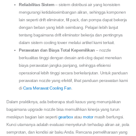
Reliabilitas Sistem
– sistem distribusi air yang konsisten
mengurangi ketidakseimbangan aliran, sehingga komponen
lain seperti drift eliminator, fill pack, dan pompa dapat bekerja
dengan beban yang lebih seimbang. Pelajari lebih lanjut
tentang bagaimana drift eliminator bekerja dan pentingnya
dalam sistem cooling tower melalui artikel kami terkait.
Perawatan dan Biaya Total Kepemilikan
– nozzle
berkualitas tinggi dengan desain anti-clog dapat menekan
biaya perawatan jangka panjang, sehingga efisiensi
operasional lebih tinggi secara berkelanjutan. Untuk panduan
perawatan nozzle yang efektif, lihat panduan perawatan kami
di
Cara Merawat Cooling Fan
.
Dalam praktiknya, ada beberapa studi kasus yang menunjukkan
bagaimana upgrade nozzle bisa memulihkan kinerja yang turun
meskipun bagian lain seperti
gearbox
atau
motor
masih berfungsi.
Kunci utamanya adalah evaluasi menyeluruh terhadap aliran air, pola
semprotan, dan kondisi air baku Anda. Rencana pemeliharaan yang