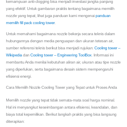
kemampuan anti-clogging bisa menjadi investasi jangka panjang
yang efektif. Untuk gambaran praktis tentang bagaimana memilih
nozzle yang tepat, lihat juga panduan kami mengenai
panduan
memilih fill pack cooling tower
.
Untuk memahami bagaimana nozzle bekerja secara teknis dalam
hubungannya dengan media penguapan dan ukuran tetesan air,
sumber referensi teknis berikut bisa menjadi rujukan:
Cooling tower –
Wikipedia
dan
Cooling tower – Engineering ToolBox
. Informasi ini
membantu Anda menilai kebutuhan aliran air, ukuran atau tipe nozzle
yang diperlukan, serta bagaimana desain sistem mempengaruhi
efisiensi energi.
Cara Memilih Nozzle Cooling Tower yang Tepat untuk Proses Anda
Memilih nozzle yang tepat tidak semata-mata soal harga nominal.
Hal ini menyangkut keseimbangan antara efisiensi, keandalan, dan
biaya total kepemilikan. Berikut langkah praktis yang bisa langsung
diterapkan: