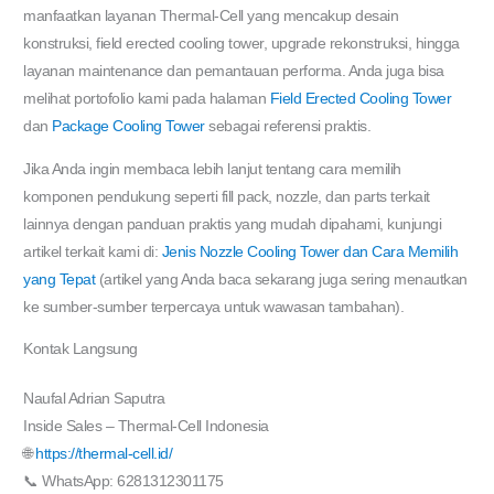
manfaatkan layanan Thermal-Cell yang mencakup desain
konstruksi, field erected cooling tower, upgrade rekonstruksi, hingga
layanan maintenance dan pemantauan performa. Anda juga bisa
melihat portofolio kami pada halaman
Field Erected Cooling Tower
dan
Package Cooling Tower
sebagai referensi praktis.
Jika Anda ingin membaca lebih lanjut tentang cara memilih
komponen pendukung seperti fill pack, nozzle, dan parts terkait
lainnya dengan panduan praktis yang mudah dipahami, kunjungi
artikel terkait kami di:
Jenis Nozzle Cooling Tower dan Cara Memilih
yang Tepat
(artikel yang Anda baca sekarang juga sering menautkan
ke sumber-sumber terpercaya untuk wawasan tambahan).
Kontak Langsung
Naufal Adrian Saputra
Inside Sales – Thermal-Cell Indonesia
🌐
https://thermal-cell.id/
📞 WhatsApp: 6281312301175