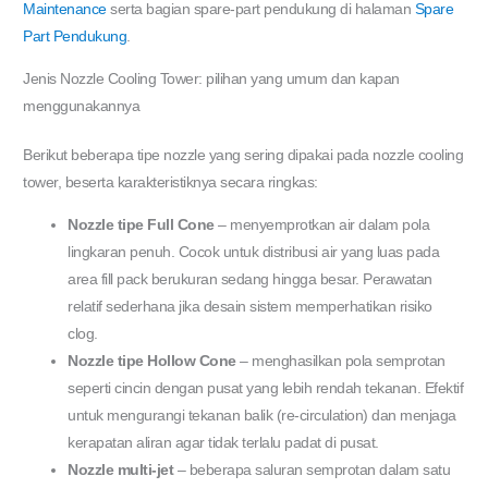
Maintenance
serta bagian spare-part pendukung di halaman
Spare
Part Pendukung
.
Jenis Nozzle Cooling Tower: pilihan yang umum dan kapan
menggunakannya
Berikut beberapa tipe nozzle yang sering dipakai pada nozzle cooling
tower, beserta karakteristiknya secara ringkas:
Nozzle tipe Full Cone
– menyemprotkan air dalam pola
lingkaran penuh. Cocok untuk distribusi air yang luas pada
area fill pack berukuran sedang hingga besar. Perawatan
relatif sederhana jika desain sistem memperhatikan risiko
clog.
Nozzle tipe Hollow Cone
– menghasilkan pola semprotan
seperti cincin dengan pusat yang lebih rendah tekanan. Efektif
untuk mengurangi tekanan balik (re-circulation) dan menjaga
kerapatan aliran agar tidak terlalu padat di pusat.
Nozzle multi-jet
– beberapa saluran semprotan dalam satu