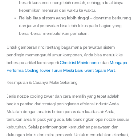
berarti konsumsi energi lebih rendah, sehingga total biaya
kepemilikan menurun dari waktu ke waktu.
Reliabilitas sistem yang lebih tinggi
– downtime berkurang
dan jadwal perawatan bisa lebih fokus pada bagian yang
benar-benar membutuhkan perhatian.
Untuk gambaran rinci tentang bagaimana perawatan sistem
pendingin memengaruhi umur komponen, Anda bisa merujuk ke
beberapa artikel kami seperti
Checklist Maintenance
dan
Mengapa
Performa Cooling Tower Turun Meski Baru Ganti Spare Part
.
Kesimpulan & Caranya Mulai Sekarang
Jenis nozzle cooling tower dan cara memilih yang tepat adalah
bagian penting dari strategi peningkatan efisiensi industri Anda.
Mulailah dengan analisis beban panas dan kualitas air Anda,
tentukan area fill pack yang ada, lalu bandingkan opsi nozzle sesuai
kebutuhan. Selalu pertimbangkan kemudahan perawatan dan
dukungan teknis dari mitra pemasok. Untuk memudahkan eksekusi,