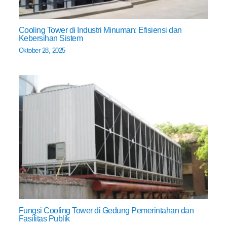
Cooling Tower di Industri Minuman: Efisiensi dan
Kebersihan Sistem
Oktober 28, 2025
Fungsi Cooling Tower di Gedung Pemerintahan dan
Fasilitas Publik