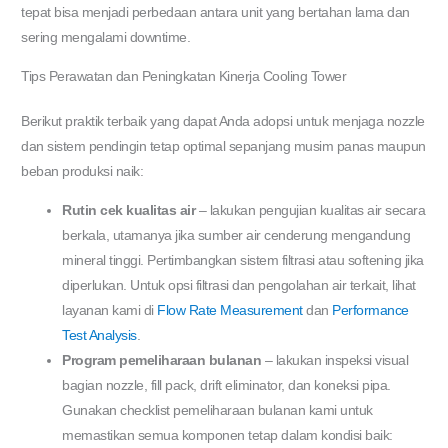
tepat bisa menjadi perbedaan antara unit yang bertahan lama dan
sering mengalami downtime.
Tips Perawatan dan Peningkatan Kinerja Cooling Tower
Berikut praktik terbaik yang dapat Anda adopsi untuk menjaga nozzle
dan sistem pendingin tetap optimal sepanjang musim panas maupun
beban produksi naik:
Rutin cek kualitas air
– lakukan pengujian kualitas air secara
berkala, utamanya jika sumber air cenderung mengandung
mineral tinggi. Pertimbangkan sistem filtrasi atau softening jika
diperlukan. Untuk opsi filtrasi dan pengolahan air terkait, lihat
layanan kami di
Flow Rate Measurement
dan
Performance
Test Analysis
.
Program pemeliharaan bulanan
– lakukan inspeksi visual
bagian nozzle, fill pack, drift eliminator, dan koneksi pipa.
Gunakan checklist pemeliharaan bulanan kami untuk
memastikan semua komponen tetap dalam kondisi baik: