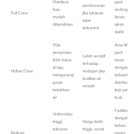
Distribusi
pack
pemborosan
luas,
sedang–
Full Cone
jika tekanan
mudah
besar,
tidak
dibersihkan
aliran
terkontrol
stabil
Pola
Area fill
semprotan
pack
Lebih sensitif
lebih fokus
besar
terhadap
di tepi,
dengan
Hollow Cone
endapan jika
mengurangi
kebutuhan
kualitas air
pusat
distribusi
rendah
kelebihan
tepi yang
air
kuat
Fasilitas
Uniformitas
dengan
tinggi,
Harga lebih
beban
toleransi
tinggi, cocok
Multi-jet
panas