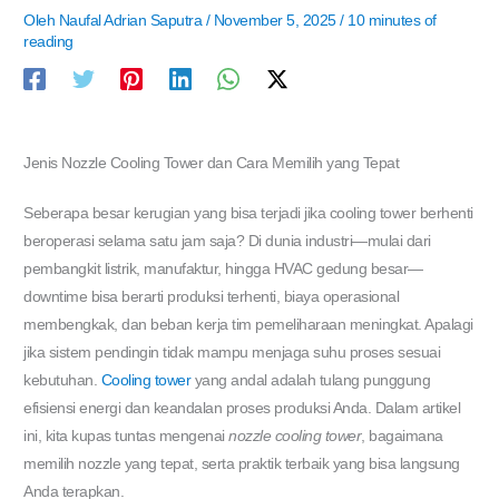
Oleh
Naufal Adrian Saputra
/
November 5, 2025
/
10 minutes of
reading
Jenis Nozzle Cooling Tower dan Cara Memilih yang Tepat
Seberapa besar kerugian yang bisa terjadi jika cooling tower berhenti
beroperasi selama satu jam saja? Di dunia industri—mulai dari
pembangkit listrik, manufaktur, hingga HVAC gedung besar—
downtime bisa berarti produksi terhenti, biaya operasional
membengkak, dan beban kerja tim pemeliharaan meningkat. Apalagi
jika sistem pendingin tidak mampu menjaga suhu proses sesuai
kebutuhan.
Cooling tower
yang andal adalah tulang punggung
efisiensi energi dan keandalan proses produksi Anda. Dalam artikel
ini, kita kupas tuntas mengenai
nozzle cooling tower
, bagaimana
memilih nozzle yang tepat, serta praktik terbaik yang bisa langsung
Anda terapkan.