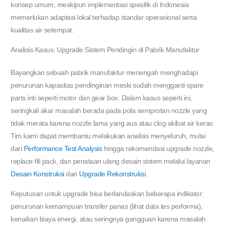
konsep umum, meskipun implementasi spesifik di Indonesia
memerlukan adaptasi lokal terhadap standar operasional serta
kualitas air setempat.
Analisis Kasus: Upgrade Sistem Pendingin di Pabrik Manufaktur
Bayangkan sebuah pabrik manufaktur menengah menghadapi
penurunan kapasitas pendinginan meski sudah mengganti spare
parts inti seperti motor dan gear box. Dalam kasus seperti ini,
seringkali akar masalah berada pada pola semprotan nozzle yang
tidak merata karena nozzle lama yang aus atau clog akibat air keras.
Tim kami dapat membantu melakukan analisis menyeluruh, mulai
dari
Performance Test Analysis
hingga rekomendasi upgrade nozzle,
replace fill pack, dan penataan ulang desain sistem melalui layanan
Desain Konstruksi
dan
Upgrade Rekonstruksi
.
Keputusan untuk upgrade bisa berlandaskan beberapa indikator:
penurunan kemampuan transfer panas (lihat data tes performa),
kenaikan biaya energi, atau seringnya gangguan karena masalah