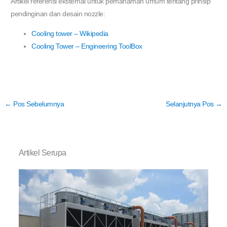
Artikel referensi eksternal untuk pemahaman umum tentang prinsip
pendinginan dan desain nozzle:
Cooling tower – Wikipedia
Cooling Tower – Engineering ToolBox
←
Pos Sebelumnya
Selanjutnya Pos
→
Artikel Serupa