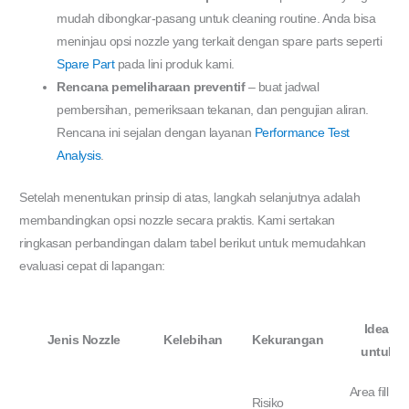
mudah dibongkar-pasang untuk cleaning routine. Anda bisa
meninjau opsi nozzle yang terkait dengan spare parts seperti
Spare Part
pada lini produk kami.
Rencana pemeliharaan preventif
– buat jadwal
pembersihan, pemeriksaan tekanan, dan pengujian aliran.
Rencana ini sejalan dengan layanan
Performance Test
Analysis
.
Setelah menentukan prinsip di atas, langkah selanjutnya adalah
membandingkan opsi nozzle secara praktis. Kami sertakan
ringkasan perbandingan dalam tabel berikut untuk memudahkan
evaluasi cepat di lapangan:
Ideal
Jenis Nozzle
Kelebihan
Kekurangan
untuk
Area fill
Risiko